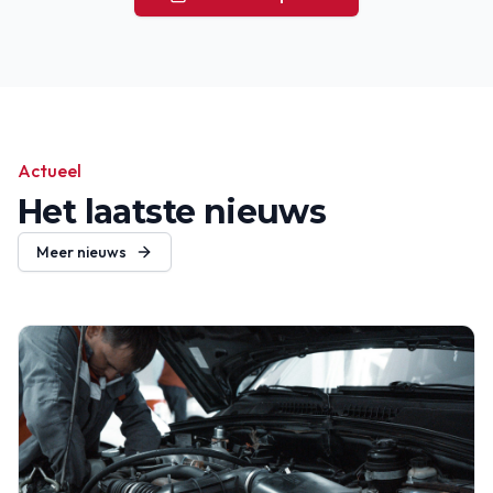
Actueel
Het laatste nieuws
Meer nieuws