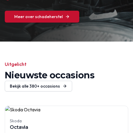
Meer over schadeherstel
Uitgelicht
Nieuwste occasions
Bekijk alle
380+
occasions
Skoda
Octavia