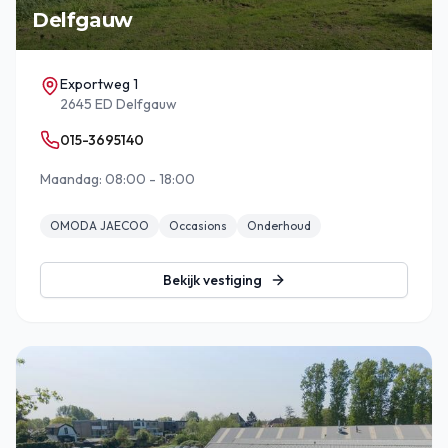
Delfgauw
Exportweg 1
2645 ED Delfgauw
015-3695140
Maandag: 08:00 - 18:00
OMODA JAECOO
Occasions
Onderhoud
Bekijk vestiging