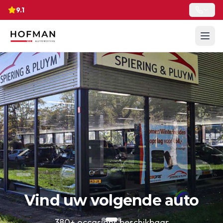
9.1
Vind uw volgende auto
380+ occasions beschikbaar