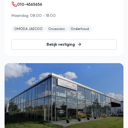
010-4565656
Maandag: 08:00 - 18:00
OMODA JAECOO
Occasions
Onderhoud
Bekijk vestiging