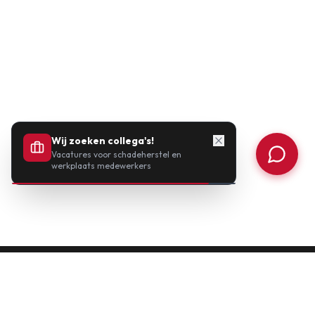
Wij zoeken collega's!
Vacatures voor schadeherstel en
werkplaats medewerkers