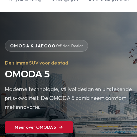
OMODA & JAECOO
Officieel Dealer
De slimme SUV voor de stad
OMODA 5
Moderne technologie, stijlvol design en uitstekende
prijs-kwaliteit. De OMODA 5 combineert comfort
met innovatie.
Meer over OMODA 5