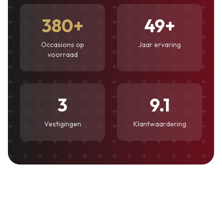
380
+
49
+
Occasions op
Jaar ervaring
voorraad
3
9.1
Vestigingen
Klantwaardering