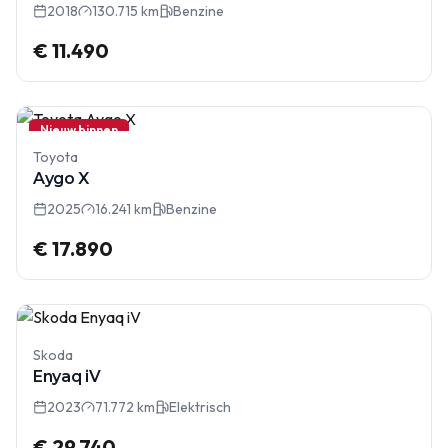
2018
130.715 km
Benzine
€ 11.490
Nieuw binnen
Toyota
Aygo X
2025
16.241 km
Benzine
€ 17.890
Skoda
Enyaq iV
2023
71.772 km
Elektrisch
€ 29.740