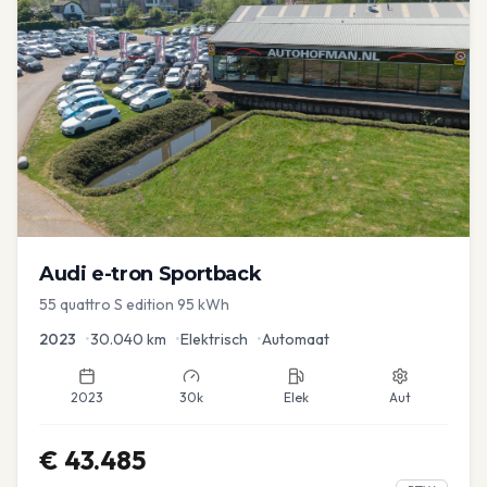
Audi
e-tron Sportback
55 quattro S edition 95 kWh
2023
•
30.040
km
•
Elektrisch
•
Automaat
2023
30k
Elek
Aut
€
43.485