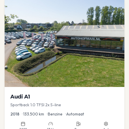
Audi
A1
Sportback 1.0 TFSI 2x S-line
2018
•
133.500
km
•
Benzine
•
Automaat