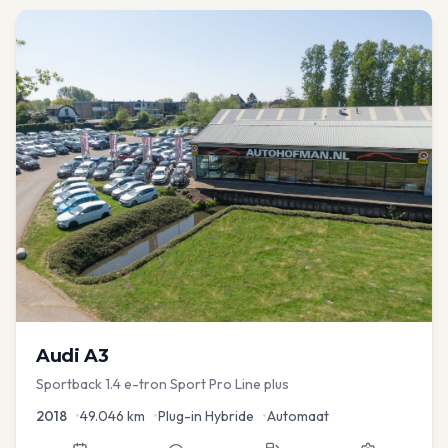
Audi
A3
Sportback 1.4 e-tron Sport Pro Line plus
2018
•
49.046
km
•
Plug-in Hybride
•
Automaat