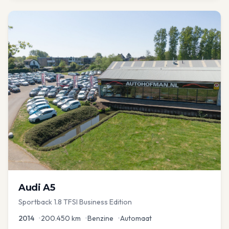
Audi
A5
Sportback 1.8 TFSI Business Edition
2014
•
200.450
km
•
Benzine
•
Automaat