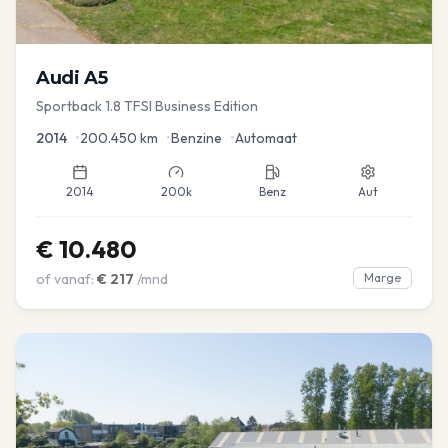
Audi
A5
Sportback 1.8 TFSI Business Edition
2014
•
200.450
km
•
Benzine
•
Automaat
2014
200k
Benz
Aut
€
10.480
of vanaf:
€
217
/mnd
Marge