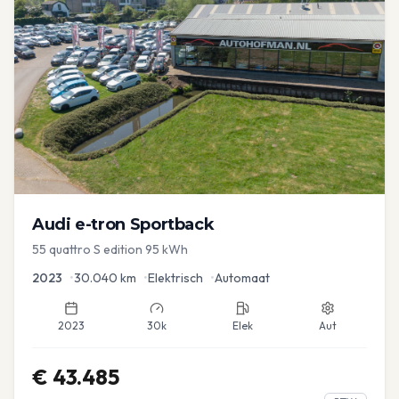
Audi
e-tron Sportback
55 quattro S edition 95 kWh
2023
•
30.040
km
•
Elektrisch
•
Automaat
2023
30k
Elek
Aut
€
43.485