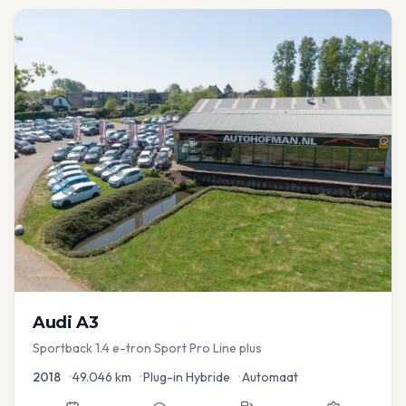
Audi
A3
Sportback 1.4 e-tron Sport Pro Line plus
2018
•
49.046
km
•
Plug-in Hybride
•
Automaat