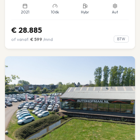
2021
106k
Hybr
Aut
€
28.885
of vanaf:
€
599
/mnd
BTW