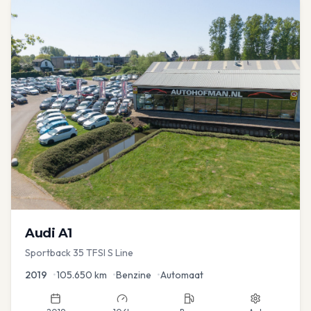
Audi
A1
Sportback 35 TFSI S Line
2019
•
105.650
km
•
Benzine
•
Automaat