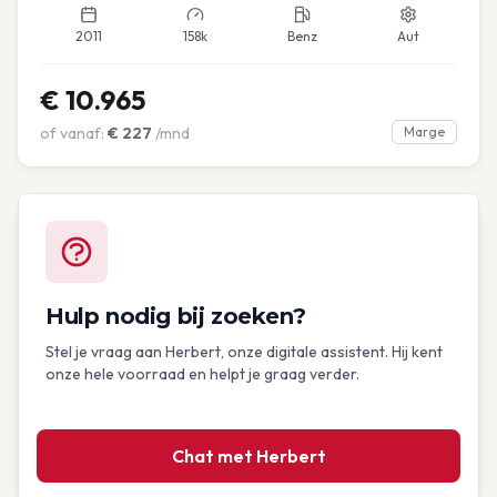
2011
158k
Benz
Aut
€
10.965
of vanaf:
€
227
/mnd
Marge
Hulp nodig bij zoeken?
Stel je vraag aan Herbert, onze digitale assistent. Hij kent
onze hele voorraad en helpt je graag verder.
Chat met Herbert