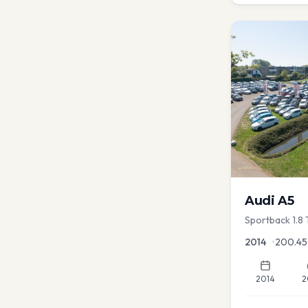
Audi
A5
Sportback 1.8 
2014
•
200.4
2014
2