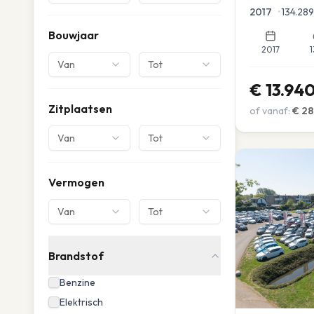
Parkeersensor
2017
•
134.289
Bouwjaar
2017
1
Van
Tot
€
13.94
Zitplaatsen
of vanaf:
€
28
Van
Tot
Vermogen
Van
Tot
Brandstof
Benzine
Elektrisch