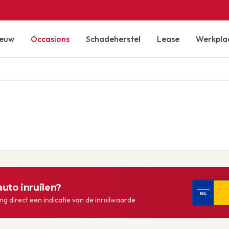
ieuw
Occasions
Schadeherstel
Lease
Werkpla
uto inruilen?
NL
g direct een indicatie van de inruilwaarde