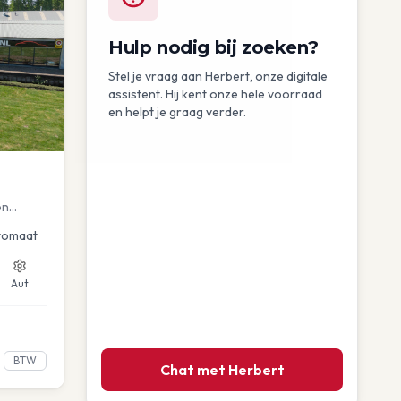
Hulp nodig bij zoeken?
Stel je vraag aan Herbert, onze digitale
assistent. Hij kent onze hele voorraad
en helpt je graag verder.
on
uise
tomaat
Aut
BTW
Chat met Herbert