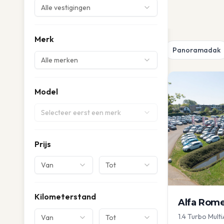
Alle vestigingen
Merk
Panoramadak
Alle merken
Model
Selecteer eerst een merk
Prijs
Van
Tot
Kilometerstand
Alfa Rom
1.4 Turbo Multi
Van
Tot