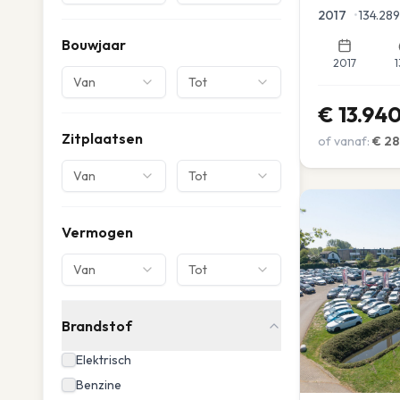
Parkeersensor
2017
•
134.289
Bouwjaar
2017
1
Van
Tot
€
13.94
Zitplaatsen
of vanaf:
€
28
Van
Tot
Vermogen
Van
Tot
Brandstof
Elektrisch
Benzine