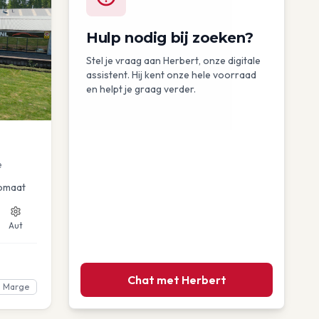
Hulp nodig bij zoeken?
Stel je vraag aan Herbert, onze digitale
assistent. Hij kent onze hele voorraad
en helpt je graag verder.
e
omaat
Aut
Chat met Herbert
Marge