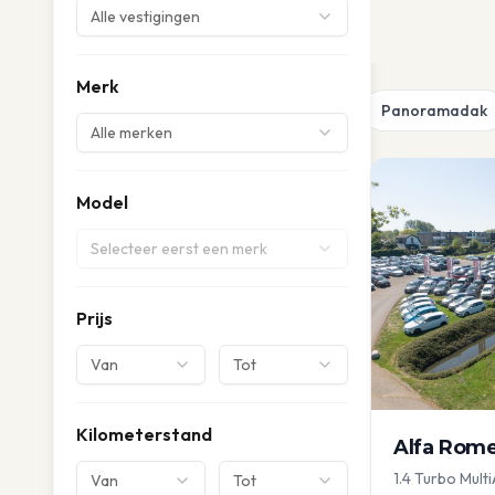
Alle vestigingen
Merk
Panoramadak
Alle merken
Model
Selecteer eerst een merk
Prijs
Van
Tot
Kilometerstand
Alfa Rom
1.4 Turbo Multi
Van
Tot