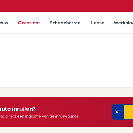
ieuw
Occasions
Schadeherstel
Lease
Werkpla
uto inruilen?
NL
g direct een indicatie van de inruilwaarde