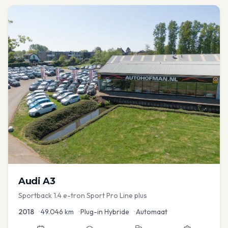
Audi
A3
Sportback 1.4 e-tron Sport Pro Line plus
2018
•
49.046
km
•
Plug-in Hybride
•
Automaat