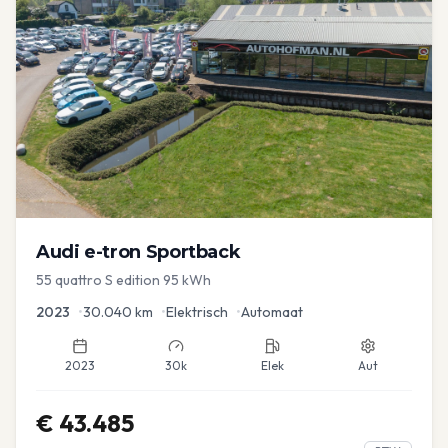
Audi
e-tron Sportback
55 quattro S edition 95 kWh
2023
•
30.040
km
•
Elektrisch
•
Automaat
2023
30k
Elek
Aut
€
43.485