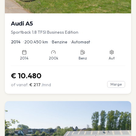
Audi
A5
Sportback 1.8 TFSI Business Edition
2014
•
200.450
km
•
Benzine
•
Automaat
2014
200k
Benz
Aut
€
10.480
of vanaf:
€
217
/mnd
Marge