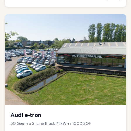
Audi
e-tron
50 Quattro S-Line Black 71 kWh / 100% SOH