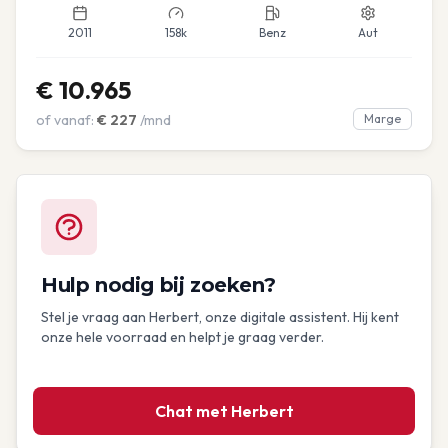
2011
158k
Benz
Aut
€
10.965
of vanaf:
€
227
/mnd
Marge
Hulp nodig bij zoeken?
Stel je vraag aan Herbert, onze digitale assistent. Hij kent
onze hele voorraad en helpt je graag verder.
Chat met Herbert