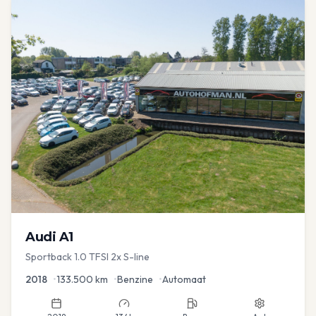
Audi
A1
Sportback 1.0 TFSI 2x S-line
2018
•
133.500
km
•
Benzine
•
Automaat