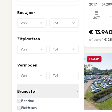
Parkeersensor
2017
•
134.289
Bouwjaar
2017
1
Van
Tot
€
13.94
Zitplaatsen
of vanaf:
€
28
Van
Tot
360°
Vermogen
Van
Tot
Brandstof
Benzine
Elektrisch