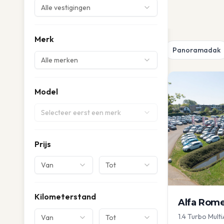
Alle vestigingen
Merk
Panoramadak
Alle merken
Model
Selecteer eerst een merk
Prijs
Van
Tot
Kilometerstand
Alfa Rom
1.4 Turbo Multi
Van
Tot