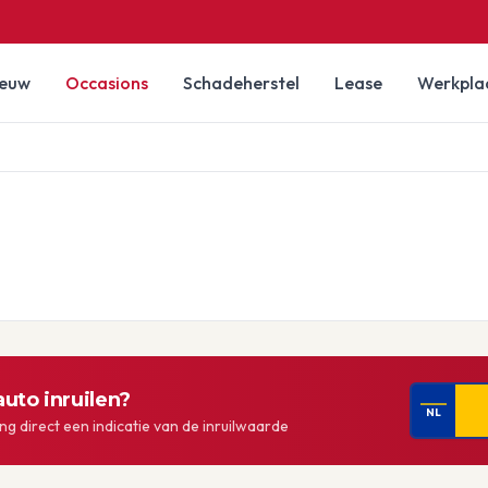
ieuw
Occasions
Schadeherstel
Lease
Werkpla
uto inruilen?
NL
g direct een indicatie van de inruilwaarde