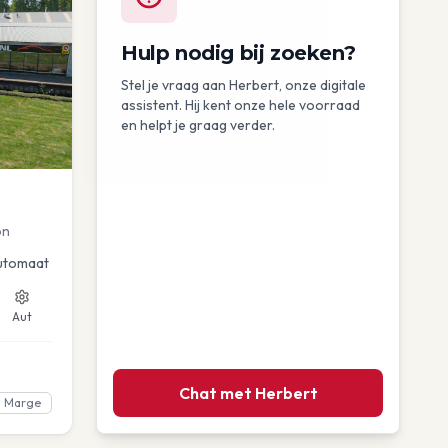
Hulp nodig bij zoeken?
Stel je vraag aan Herbert, onze digitale
assistent. Hij kent onze hele voorraad
en helpt je graag verder.
on
utomaat
Aut
Chat met Herbert
Marge