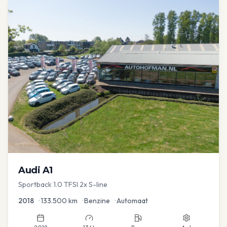
Audi
A1
Sportback 1.0 TFSI 2x S-line
2018
•
133.500
km
•
Benzine
•
Automaat