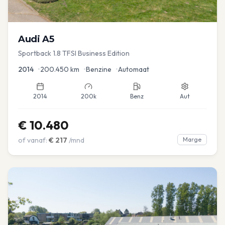
Audi
A5
Sportback 1.8 TFSI Business Edition
2014
•
200.450
km
•
Benzine
•
Automaat
2014
200k
Benz
Aut
€
10.480
of vanaf:
€
217
/mnd
Marge