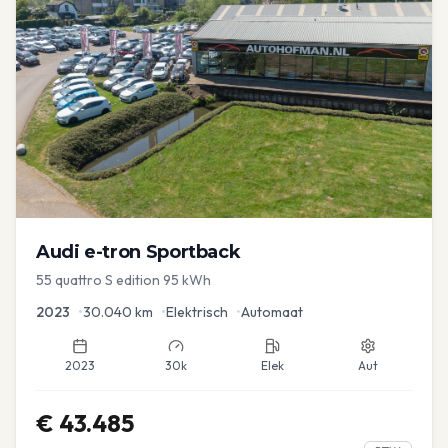
Audi
e-tron Sportback
55 quattro S edition 95 kWh
2023
•
30.040
km
•
Elektrisch
•
Automaat
2023
30k
Elek
Aut
€
43.485