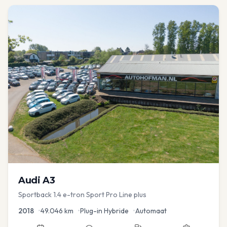
Audi
A3
Sportback 1.4 e-tron Sport Pro Line plus
2018
•
49.046
km
•
Plug-in Hybride
•
Automaat