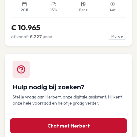
2011
158k
Benz
Aut
€
10.965
of vanaf:
€
227
/mnd
Marge
Hulp nodig bij zoeken?
Stel je vraag aan Herbert, onze digitale assistent. Hij kent
onze hele voorraad en helpt je graag verder.
Chat met Herbert