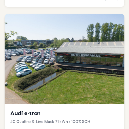
Audi
e-tron
50 Quattro S-Line Black 71 kWh / 100% SOH