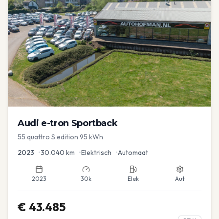
Audi
e-tron Sportback
55 quattro S edition 95 kWh
2023
•
30.040
km
•
Elektrisch
•
Automaat
2023
30k
Elek
Aut
€
43.485