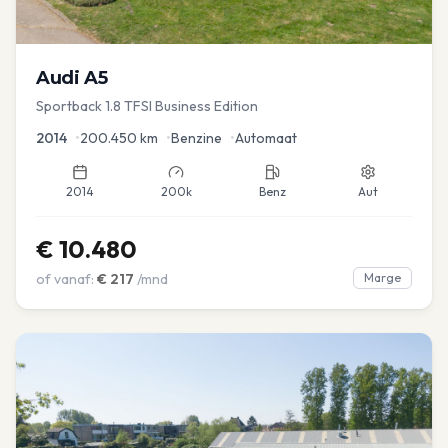
Audi
A5
Sportback 1.8 TFSI Business Edition
2014
•
200.450
km
•
Benzine
•
Automaat
2014
200k
Benz
Aut
€
10.480
of vanaf:
€
217
/mnd
Marge