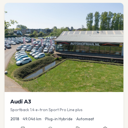
Audi
A3
Sportback 1.4 e-tron Sport Pro Line plus
2018
•
49.046
km
•
Plug-in Hybride
•
Automaat