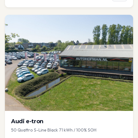
Audi
e-tron
50 Quattro S-Line Black 71 kWh / 100% SOH