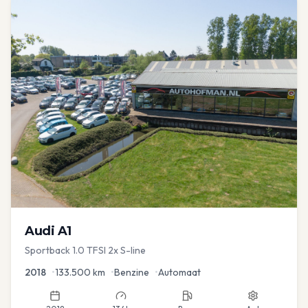
Audi
A1
Sportback 1.0 TFSI 2x S-line
2018
•
133.500
km
•
Benzine
•
Automaat