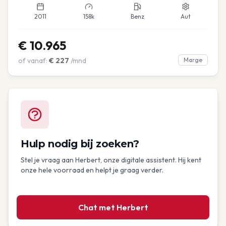
2011
158k
Benz
Aut
€
10.965
of vanaf:
€
227
/mnd
Marge
Hulp nodig bij zoeken?
Stel je vraag aan Herbert, onze digitale assistent. Hij kent
onze hele voorraad en helpt je graag verder.
Chat met Herbert