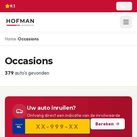
9.1
Home
/
Occasions
Occasions
379
auto's gevonden
Uw auto inruilen?
Ontvang direct een indicatie van de inruilwaarde
Bereken
NL