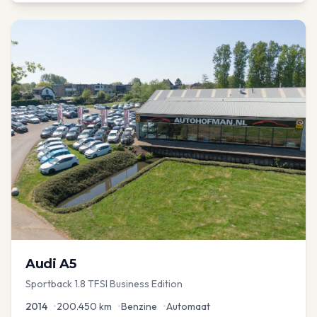
Audi
A5
Sportback 1.8 TFSI Business Edition
2014
•
200.450
km
•
Benzine
•
Automaat