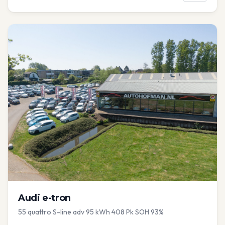
Audi
e-tron
55 quattro S-line adv 95 kWh 408 Pk SOH 93%