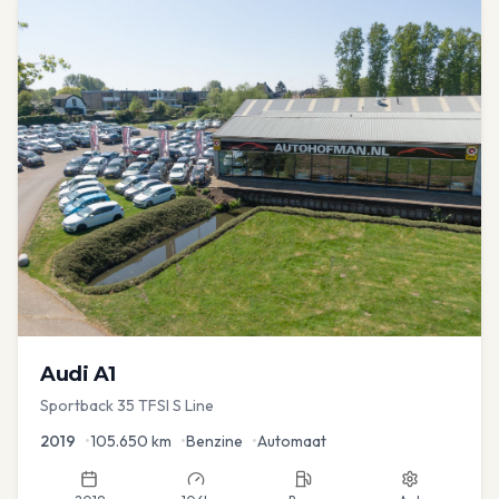
Audi
A1
Sportback 35 TFSI S Line
2019
•
105.650
km
•
Benzine
•
Automaat