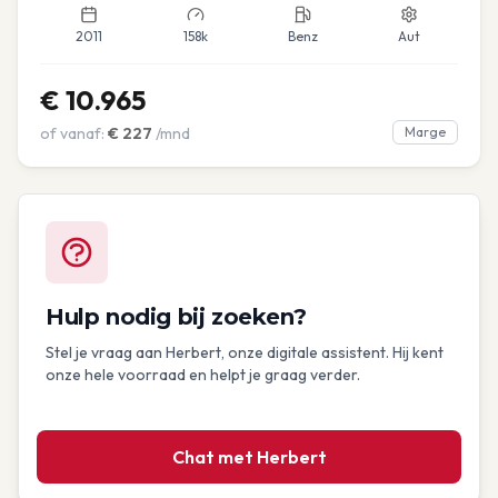
2011
158k
Benz
Aut
€
10.965
of vanaf:
€
227
/mnd
Marge
Hulp nodig bij zoeken?
Stel je vraag aan Herbert, onze digitale assistent. Hij kent
onze hele voorraad en helpt je graag verder.
Chat met Herbert