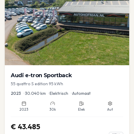
Audi
e-tron Sportback
55 quattro S edition 95 kWh
2023
•
30.040
km
•
Elektrisch
•
Automaat
2023
30k
Elek
Aut
€
43.485