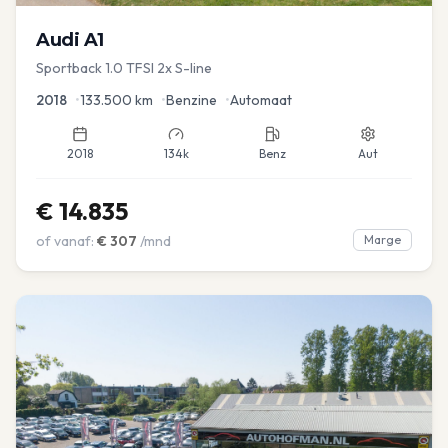
Audi
A1
Sportback 1.0 TFSI 2x S-line
2018
•
133.500
km
•
Benzine
•
Automaat
2018
134k
Benz
Aut
€
14.835
of vanaf:
€
307
/mnd
Marge