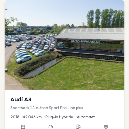
Audi
A3
Sportback 1.4 e-tron Sport Pro Line plus
2018
•
49.046
km
•
Plug-in Hybride
•
Automaat