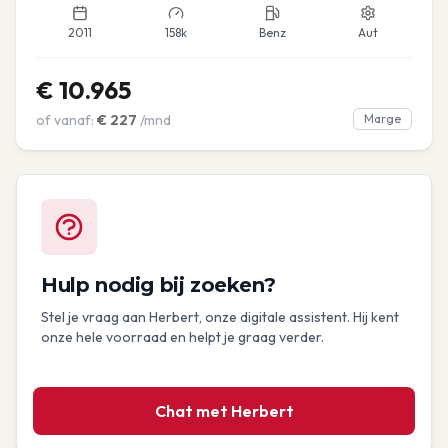
2011
158k
Benz
Aut
€
10.965
of vanaf:
€
227
/mnd
Marge
Hulp nodig bij zoeken?
Stel je vraag aan Herbert, onze digitale assistent. Hij kent
onze hele voorraad en helpt je graag verder.
Chat met Herbert