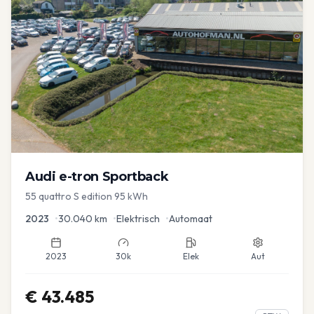
Audi
e-tron Sportback
55 quattro S edition 95 kWh
2023
•
30.040
km
•
Elektrisch
•
Automaat
2023
30k
Elek
Aut
€
43.485