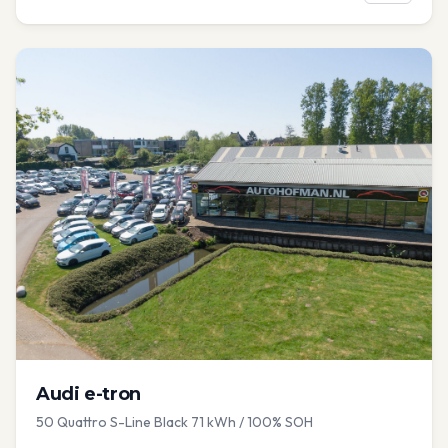
Audi
e-tron
50 Quattro S-Line Black 71 kWh / 100% SOH