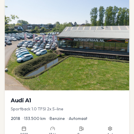
Audi
A1
Sportback 1.0 TFSI 2x S-line
2018
•
133.500
km
•
Benzine
•
Automaat