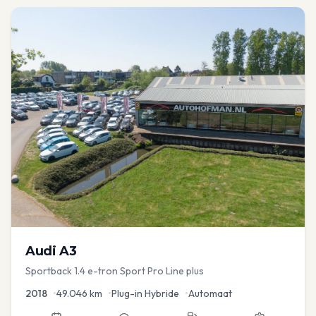
Audi
A3
Sportback 1.4 e-tron Sport Pro Line plus
2018
•
49.046
km
•
Plug-in Hybride
•
Automaat