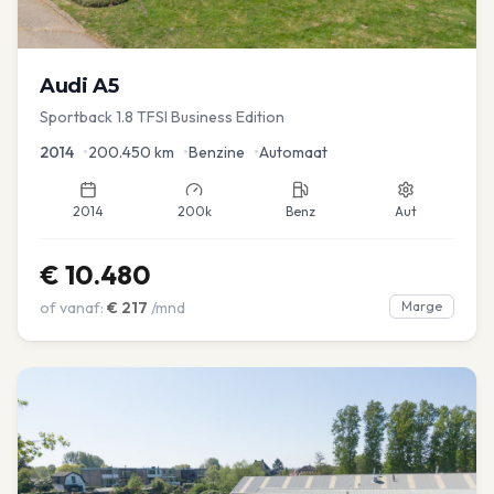
Audi
A5
Sportback 1.8 TFSI Business Edition
2014
•
200.450
km
•
Benzine
•
Automaat
2014
200k
Benz
Aut
€
10.480
of vanaf:
€
217
/mnd
Marge