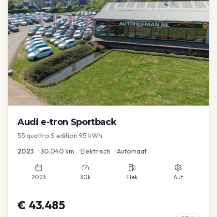
Audi
e-tron Sportback
55 quattro S edition 95 kWh
2023
•
30.040
km
•
Elektrisch
•
Automaat
2023
30k
Elek
Aut
€
43.485