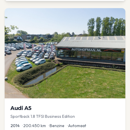
Audi
A5
Sportback 1.8 TFSI Business Edition
2014
•
200.450
km
•
Benzine
•
Automaat