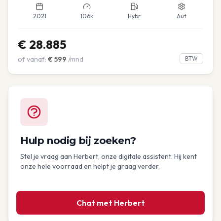
2021
106k
Hybr
Aut
€
28.885
of vanaf:
€
599
/mnd
BTW
Hulp nodig bij zoeken?
Stel je vraag aan Herbert, onze digitale assistent. Hij kent
onze hele voorraad en helpt je graag verder.
Chat met Herbert