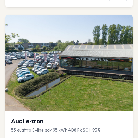
Audi
e-tron
55 quattro S-line adv 95 kWh 408 Pk SOH 93%