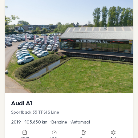
Audi
A1
Sportback 35 TFSI S Line
2019
•
105.650
km
•
Benzine
•
Automaat