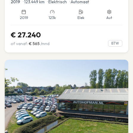
2019
•
123.449
km
•
Elektrisch
•
Automaat
2019
123k
Elek
Aut
€
27.240
of vanaf:
€
565
/mnd
BTW