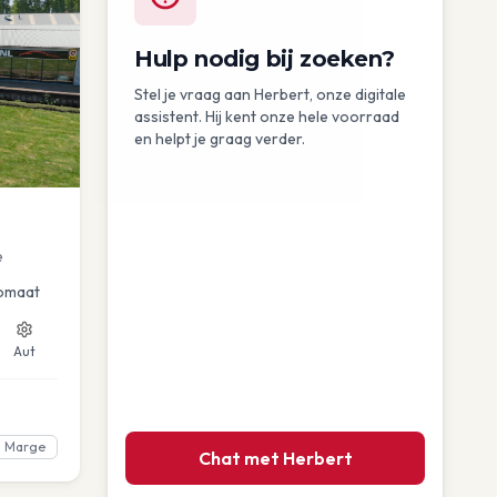
Hulp nodig bij zoeken?
Stel je vraag aan Herbert, onze digitale
assistent. Hij kent onze hele voorraad
en helpt je graag verder.
e
omaat
Aut
Marge
Chat met Herbert