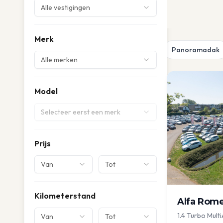
Alle vestigingen
Merk
Panoramadak
Alle merken
Model
Selecteer eerst een merk
Prijs
Van
Tot
Kilometerstand
Alfa Rom
1.4 Turbo Multi
Van
Tot