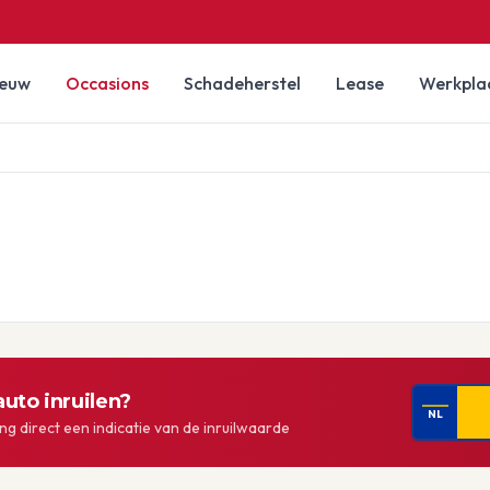
ieuw
Occasions
Schadeherstel
Lease
Werkpla
uto inruilen?
NL
g direct een indicatie van de inruilwaarde