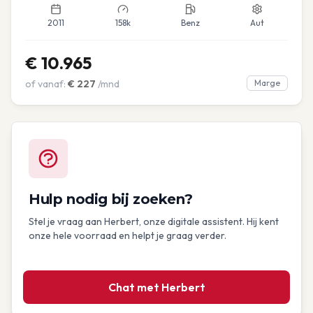
2011
158k
Benz
Aut
€
10.965
of vanaf:
€
227
/mnd
Marge
Hulp nodig bij zoeken?
Stel je vraag aan Herbert, onze digitale assistent. Hij kent
onze hele voorraad en helpt je graag verder.
Chat met Herbert