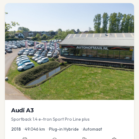
Audi
A3
Sportback 1.4 e-tron Sport Pro Line plus
2018
•
49.046
km
•
Plug-in Hybride
•
Automaat