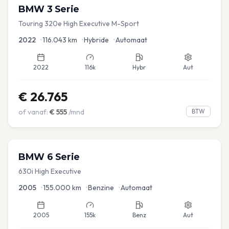
BMW
3 Serie
Touring 320e High Executive M-Sport
2022
•
116.043
km
•
Hybride
•
Automaat
2022
116k
Hybr
Aut
€
26.765
of vanaf:
€
555
/mnd
BTW
BMW
6 Serie
630i High Executive
2005
•
155.000
km
•
Benzine
•
Automaat
2005
155k
Benz
Aut