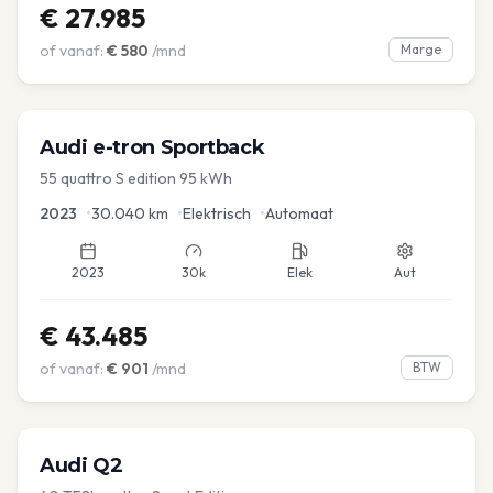
€
27.985
of vanaf:
€
580
/mnd
Marge
Audi
e-tron Sportback
55 quattro S edition 95 kWh
2023
•
30.040
km
•
Elektrisch
•
Automaat
2023
30k
Elek
Aut
€
43.485
of vanaf:
€
901
/mnd
BTW
Audi
Q2