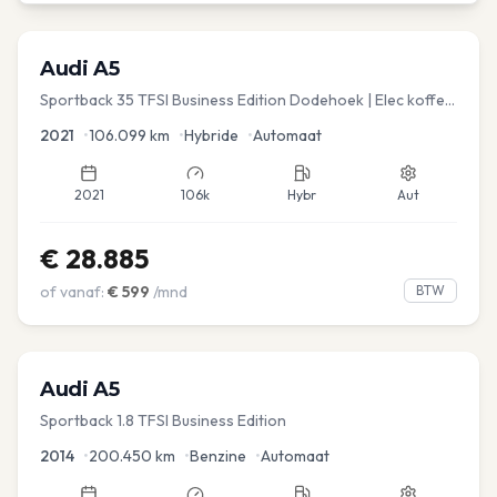
Audi
A5
Sportback 35 TFSI Business Edition Dodehoek | Elec koffer
| Adap Cruise
2021
•
106.099
km
•
Hybride
•
Automaat
2021
106k
Hybr
Aut
€
28.885
of vanaf:
€
599
/mnd
BTW
Audi
A5
Sportback 1.8 TFSI Business Edition
2014
•
200.450
km
•
Benzine
•
Automaat