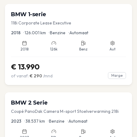
BMW
1-serie
118i Corporate Lease Executive
2018
•
126.001
km
•
Benzine
•
Automaat
2018
126k
Benz
Aut
€
13.990
of vanaf:
€
290
/mnd
Marge
BMW
2 Serie
Coupé PanoDak Camera M-sport Stoelverwarming 218i
2023
•
38.537
km
•
Benzine
•
Automaat