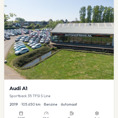
Audi
A1
Sportback 35 TFSI S Line
2019
•
105.650
km
•
Benzine
•
Automaat