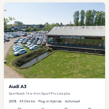
Audi
A3
Sportback 1.4 e-tron Sport Pro Line plus
2018
•
49.046
km
•
Plug-in Hybride
•
Automaat