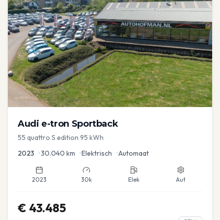
Audi
e-tron Sportback
55 quattro S edition 95 kWh
2023
•
30.040
km
•
Elektrisch
•
Automaat
2023
30k
Elek
Aut
€
43.485