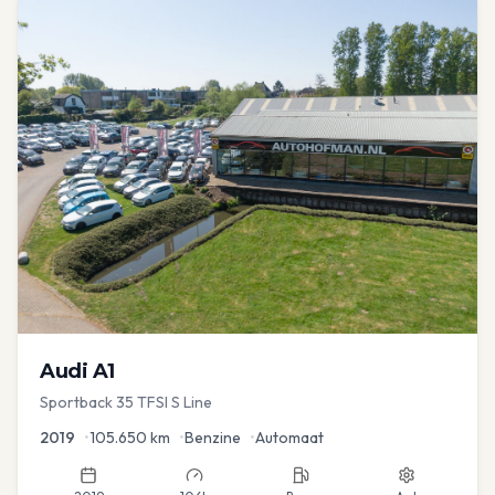
Audi
A1
Sportback 35 TFSI S Line
2019
•
105.650
km
•
Benzine
•
Automaat