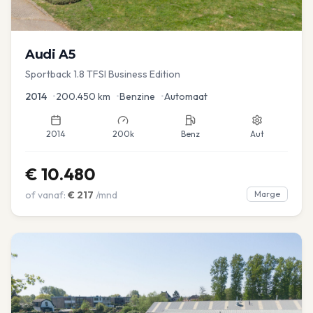
Audi
A5
Sportback 1.8 TFSI Business Edition
2014
•
200.450
km
•
Benzine
•
Automaat
2014
200k
Benz
Aut
€
10.480
of vanaf:
€
217
/mnd
Marge