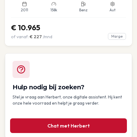
2011
158k
Benz
Aut
€
10.965
of vanaf:
€
227
/mnd
Marge
Hulp nodig bij zoeken?
Stel je vraag aan Herbert, onze digitale assistent. Hij kent
onze hele voorraad en helpt je graag verder.
Chat met Herbert