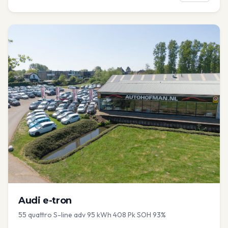
Audi
e-tron
55 quattro S-line adv 95 kWh 408 Pk SOH 93%