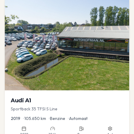
Audi
A1
Sportback 35 TFSI S Line
2019
•
105.650
km
•
Benzine
•
Automaat