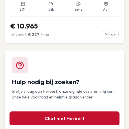
2011
158k
Benz
Aut
€
10.965
of vanaf:
€
227
/mnd
Marge
Hulp nodig bij zoeken?
Stel je vraag aan Herbert, onze digitale assistent. Hij kent
onze hele voorraad en helpt je graag verder.
Chat met Herbert