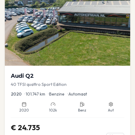
Audi
Q2
40 TFSI quattro Sport Edition
2020
•
101.747
km
•
Benzine
•
Automaat
2020
102k
Benz
Aut
€
24.735