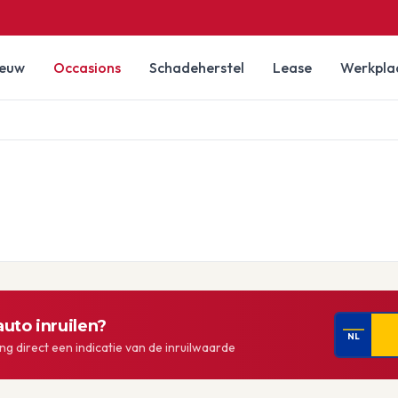
ieuw
Occasions
Schadeherstel
Lease
Werkpla
uto inruilen?
NL
g direct een indicatie van de inruilwaarde