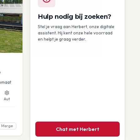
Hulp nodig bij zoeken?
Stel je vraag aan Herbert, onze digitale
assistent. Hij kent onze hele voorraad
en helpt je graag verder.
e
omaat
Aut
Marge
Chat met Herbert