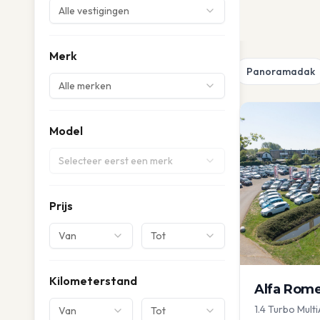
Alle vestigingen
Merk
Panoramadak
Alle merken
Model
Selecteer eerst een merk
Prijs
Van
Tot
Kilometerstand
Alfa Rom
1.4 Turbo Multi
Van
Tot