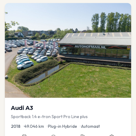
Audi
A3
Sportback 1.4 e-tron Sport Pro Line plus
2018
•
49.046
km
•
Plug-in Hybride
•
Automaat