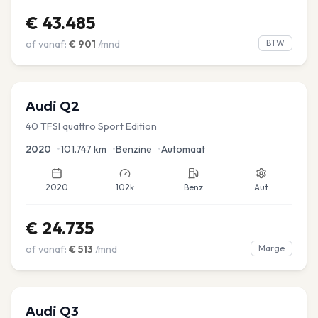
€
43.485
of vanaf:
€
901
/mnd
BTW
Audi
Q2
40 TFSI quattro Sport Edition
2020
•
101.747
km
•
Benzine
•
Automaat
2020
102k
Benz
Aut
€
24.735
of vanaf:
€
513
/mnd
Marge
Audi
Q3