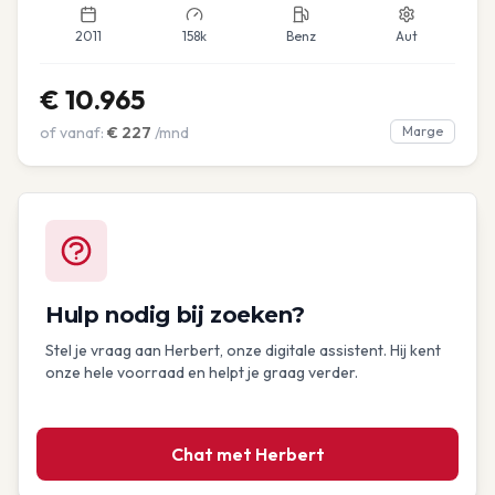
2011
158k
Benz
Aut
€
10.965
of vanaf:
€
227
/mnd
Marge
Hulp nodig bij zoeken?
Stel je vraag aan Herbert, onze digitale assistent. Hij kent
onze hele voorraad en helpt je graag verder.
Chat met Herbert