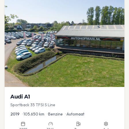
Audi
A1
Sportback 35 TFSI S Line
2019
•
105.650
km
•
Benzine
•
Automaat