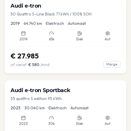
Audi
e-tron
50 Quattro S-Line Black 71 kWh / 100% SOH
2019
•
64.740
km
•
Elektrisch
•
Automaat
2019
65k
Elek
Aut
€
27.985
of vanaf:
€
580
/mnd
Marge
Audi
e-tron Sportback
55 quattro S edition 95 kWh
2023
•
30.040
km
•
Elektrisch
•
Automaat
2023
30k
Elek
Aut