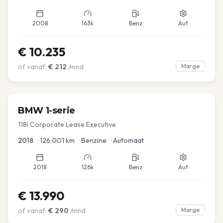
2008
163k
Benz
Aut
€
10.235
of vanaf:
€
212
/mnd
Marge
BMW
1-serie
118i Corporate Lease Executive
2018
•
126.001
km
•
Benzine
•
Automaat
2018
126k
Benz
Aut
€
13.990
of vanaf:
€
290
/mnd
Marge