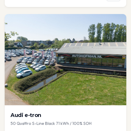
Audi
e-tron
50 Quattro S-Line Black 71 kWh / 100% SOH