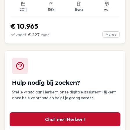
2011
158k
Benz
Aut
€
10.965
of vanaf:
€
227
/mnd
Marge
Hulp nodig bij zoeken?
Stel je vraag aan Herbert, onze digitale assistent. Hij kent
onze hele voorraad en helpt je graag verder.
Chat met Herbert