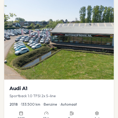
Audi
A1
Sportback 1.0 TFSI 2x S-line
2018
•
133.500
km
•
Benzine
•
Automaat