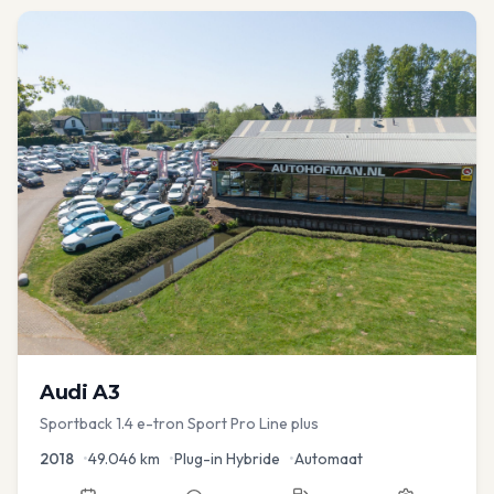
Audi
A3
Sportback 1.4 e-tron Sport Pro Line plus
2018
•
49.046
km
•
Plug-in Hybride
•
Automaat