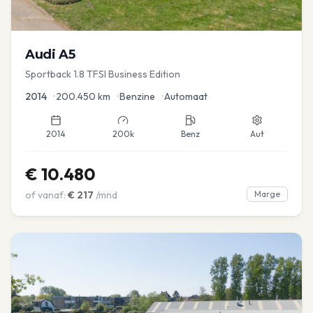
Audi
A5
Sportback 1.8 TFSI Business Edition
2014
•
200.450
km
•
Benzine
•
Automaat
2014
200k
Benz
Aut
€
10.480
of vanaf:
€
217
/mnd
Marge