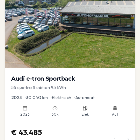
Audi
e-tron Sportback
55 quattro S edition 95 kWh
2023
•
30.040
km
•
Elektrisch
•
Automaat
2023
30k
Elek
Aut
€
43.485