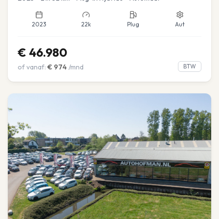
2023
22k
Plug
Aut
€
46.980
of vanaf:
€
974
/mnd
BTW