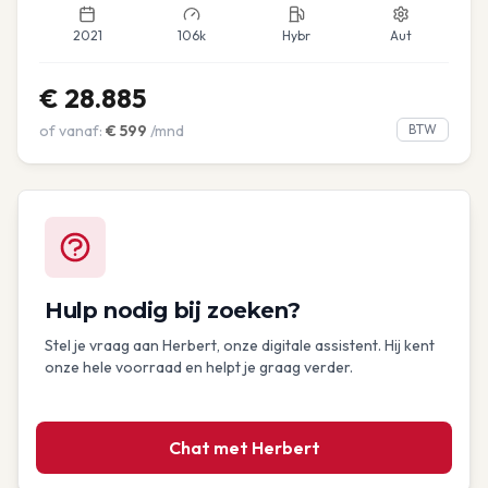
2021
106k
Hybr
Aut
€
28.885
of vanaf:
€
599
/mnd
BTW
Hulp nodig bij zoeken?
Stel je vraag aan Herbert, onze digitale assistent. Hij kent
onze hele voorraad en helpt je graag verder.
Chat met Herbert