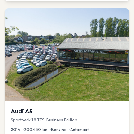
Audi
A5
Sportback 1.8 TFSI Business Edition
2014
•
200.450
km
•
Benzine
•
Automaat