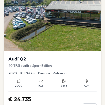
Audi
Q2
40 TFSI quattro Sport Edition
2020
•
101.747
km
•
Benzine
•
Automaat
2020
102k
Benz
Aut
€
24.735