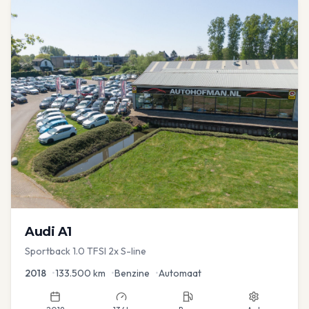
Audi
A1
Sportback 1.0 TFSI 2x S-line
2018
•
133.500
km
•
Benzine
•
Automaat