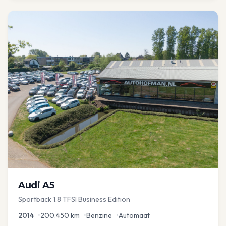
Audi
A5
Sportback 1.8 TFSI Business Edition
2014
•
200.450
km
•
Benzine
•
Automaat