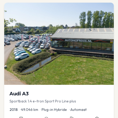
Audi
A3
Sportback 1.4 e-tron Sport Pro Line plus
2018
•
49.046
km
•
Plug-in Hybride
•
Automaat