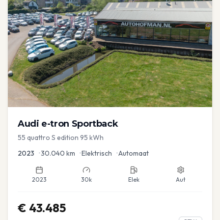
Audi
e-tron Sportback
55 quattro S edition 95 kWh
2023
•
30.040
km
•
Elektrisch
•
Automaat
2023
30k
Elek
Aut
€
43.485