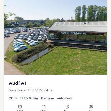
Audi
A1
Sportback 1.0 TFSI 2x S-line
2018
•
133.500
km
•
Benzine
•
Automaat