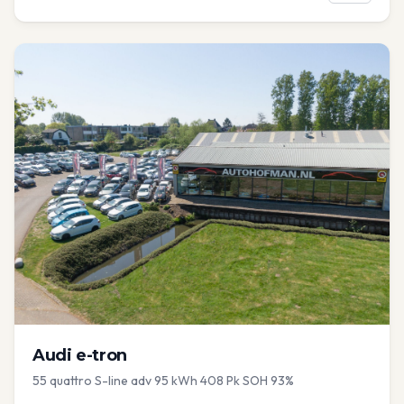
Audi
e-tron
55 quattro S-line adv 95 kWh 408 Pk SOH 93%