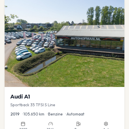
Audi
A1
Sportback 35 TFSI S Line
2019
•
105.650
km
•
Benzine
•
Automaat