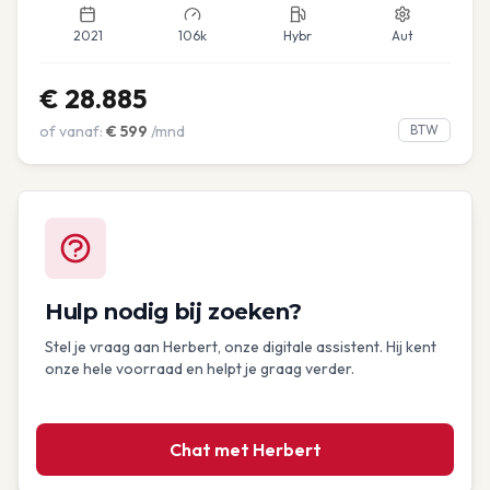
2021
106k
Hybr
Aut
€
28.885
of vanaf:
€
599
/mnd
BTW
Hulp nodig bij zoeken?
Stel je vraag aan Herbert, onze digitale assistent. Hij kent
onze hele voorraad en helpt je graag verder.
Chat met Herbert