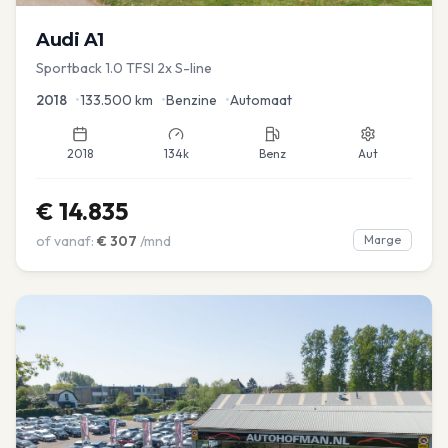
Audi
A1
Sportback 1.0 TFSI 2x S-line
2018
•
133.500
km
•
Benzine
•
Automaat
2018
134k
Benz
Aut
€
14.835
of vanaf:
€
307
/mnd
Marge