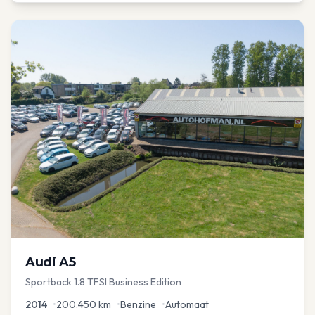
Audi
A5
Sportback 1.8 TFSI Business Edition
2014
•
200.450
km
•
Benzine
•
Automaat