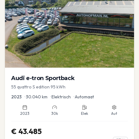
Audi
e-tron Sportback
55 quattro S edition 95 kWh
2023
•
30.040
km
•
Elektrisch
•
Automaat
2023
30k
Elek
Aut
€
43.485