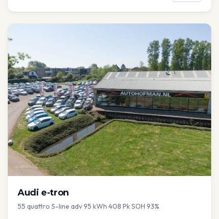
Audi
e-tron
55 quattro S-line adv 95 kWh 408 Pk SOH 93%