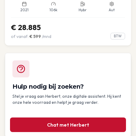
2021
106k
Hybr
Aut
€
28.885
of vanaf:
€
599
/mnd
BTW
Hulp nodig bij zoeken?
Stel je vraag aan Herbert, onze digitale assistent. Hij kent
onze hele voorraad en helpt je graag verder.
Chat met Herbert