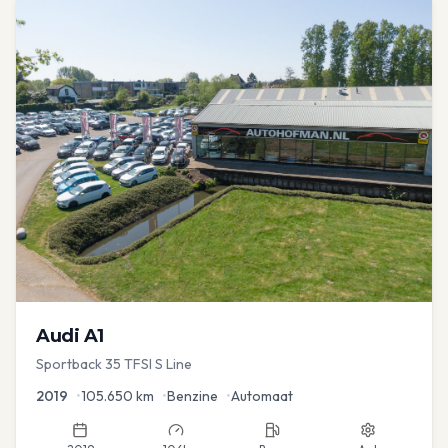
Audi
A1
Sportback 35 TFSI S Line
2019
•
105.650
km
•
Benzine
•
Automaat