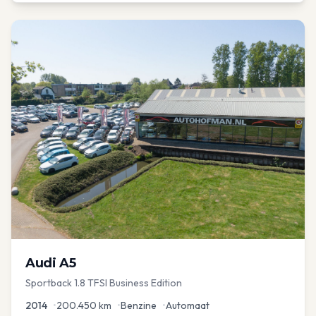
Audi
A5
Sportback 1.8 TFSI Business Edition
2014
•
200.450
km
•
Benzine
•
Automaat