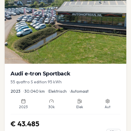
Audi
e-tron Sportback
55 quattro S edition 95 kWh
2023
•
30.040
km
•
Elektrisch
•
Automaat
2023
30k
Elek
Aut
€
43.485