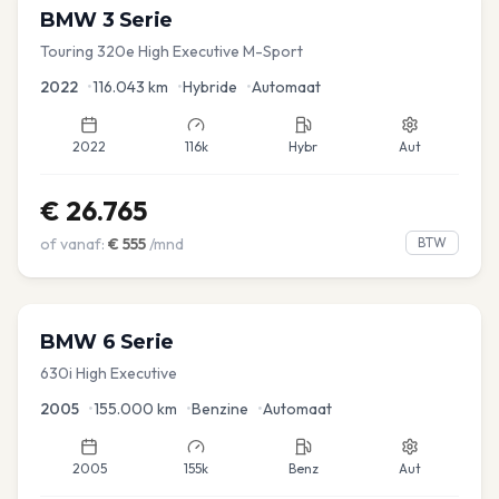
BMW
3 Serie
Touring 320e High Executive M-Sport
2022
•
116.043
km
•
Hybride
•
Automaat
2022
116k
Hybr
Aut
€
26.765
of vanaf:
€
555
/mnd
BTW
BMW
6 Serie
630i High Executive
2005
•
155.000
km
•
Benzine
•
Automaat
2005
155k
Benz
Aut