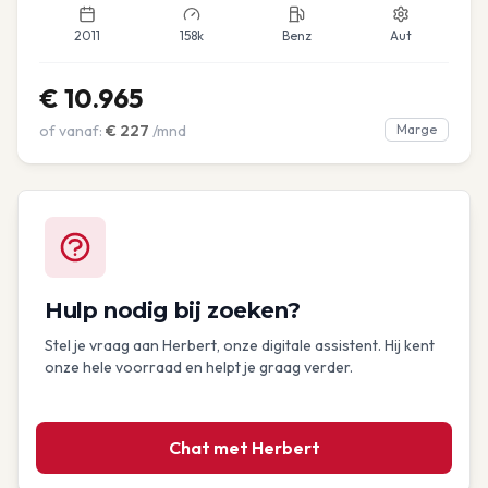
2011
158k
Benz
Aut
€
10.965
of vanaf:
€
227
/mnd
Marge
Hulp nodig bij zoeken?
Stel je vraag aan Herbert, onze digitale assistent. Hij kent
onze hele voorraad en helpt je graag verder.
Chat met Herbert