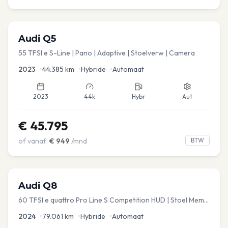
Audi
Q5
55 TFSI e S-Line | Pano | Adaptive | Stoelverw | Camera
2023
•
44.385
km
•
Hybride
•
Automaat
2023
44k
Hybr
Aut
€
45.795
of vanaf:
€
949
/mnd
BTW
Audi
Q8
60 TFSI e quattro Pro Line S Competition HUD | Stoel Mem. |
Virtual | Carplay | Elec.kofferklep Dakdragers inbegrepen
2024
•
79.061
km
•
Hybride
•
Automaat