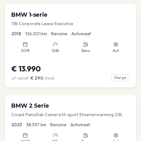
BMW
1-serie
118i Corporate Lease Executive
2018
•
126.001
km
•
Benzine
•
Automaat
2018
126k
Benz
Aut
€
13.990
of vanaf:
€
290
/mnd
Marge
BMW
2 Serie
Coupé PanoDak Camera M-sport Stoelverwarming 218i
2023
•
38.537
km
•
Benzine
•
Automaat