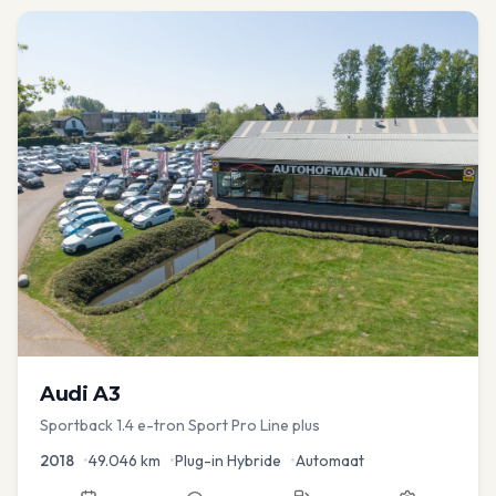
Audi
A3
Sportback 1.4 e-tron Sport Pro Line plus
2018
•
49.046
km
•
Plug-in Hybride
•
Automaat