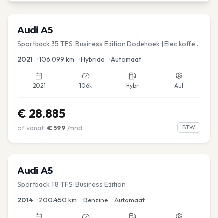
Audi
A5
Sportback 35 TFSI Business Edition Dodehoek | Elec koffer
| Adap Cruise
2021
•
106.099
km
•
Hybride
•
Automaat
2021
106k
Hybr
Aut
€
28.885
of vanaf:
€
599
/mnd
BTW
Audi
A5
Sportback 1.8 TFSI Business Edition
2014
•
200.450
km
•
Benzine
•
Automaat