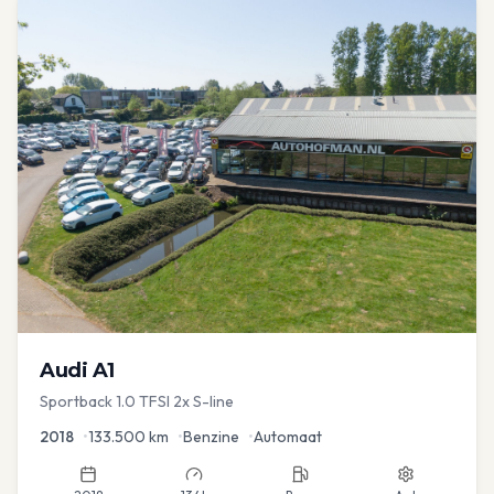
Audi
A1
Sportback 1.0 TFSI 2x S-line
2018
•
133.500
km
•
Benzine
•
Automaat