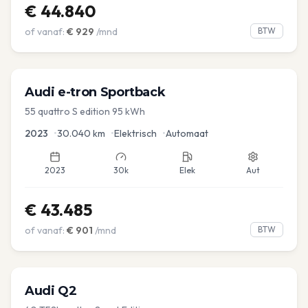
€
44.840
of vanaf:
€
929
/mnd
BTW
Audi
e-tron Sportback
55 quattro S edition 95 kWh
2023
•
30.040
km
•
Elektrisch
•
Automaat
2023
30k
Elek
Aut
€
43.485
of vanaf:
€
901
/mnd
BTW
Audi
Q2