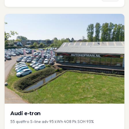
Audi
e-tron
55 quattro S-line adv 95 kWh 408 Pk SOH 93%