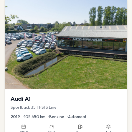
Audi
A1
Sportback 35 TFSI S Line
2019
•
105.650
km
•
Benzine
•
Automaat