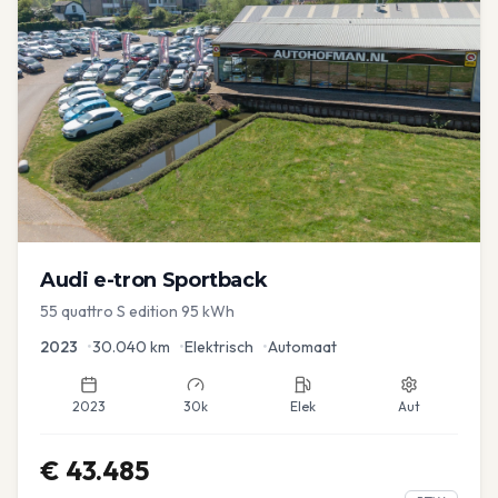
Audi
e-tron Sportback
55 quattro S edition 95 kWh
2023
•
30.040
km
•
Elektrisch
•
Automaat
2023
30k
Elek
Aut
€
43.485