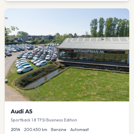
Audi
A5
Sportback 1.8 TFSI Business Edition
2014
•
200.450
km
•
Benzine
•
Automaat