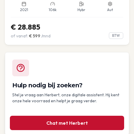
2021
106k
Hybr
Aut
€
28.885
of vanaf:
€
599
/mnd
BTW
Hulp nodig bij zoeken?
Stel je vraag aan Herbert, onze digitale assistent. Hij kent
onze hele voorraad en helpt je graag verder.
Chat met Herbert