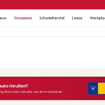
ieuw
Occasions
Schadeherstel
Lease
Werkpla
uto inruilen?
NL
g direct een indicatie van de inruilwaarde