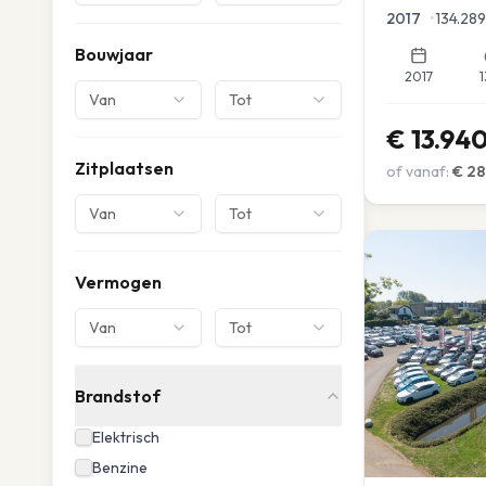
Parkeersensor
2017
•
134.289
Bouwjaar
2017
1
Van
Tot
€
13.94
Zitplaatsen
of vanaf:
€
28
Van
Tot
Vermogen
Van
Tot
Brandstof
Elektrisch
Benzine