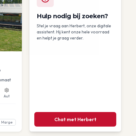
Hulp nodig bij zoeken?
Stel je vraag aan Herbert, onze digitale
assistent. Hij kent onze hele voorraad
en helpt je graag verder.
e
omaat
Aut
Chat met Herbert
Marge