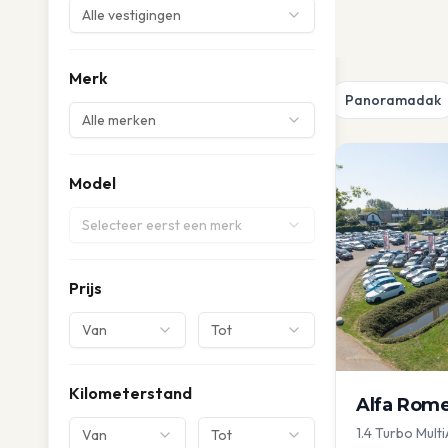
Alle vestigingen
Merk
Panoramadak
Alle merken
Model
Selecteer eerst een merk
Prijs
Van
Tot
Kilometerstand
Alfa Rom
1.4 Turbo Multi
Van
Tot