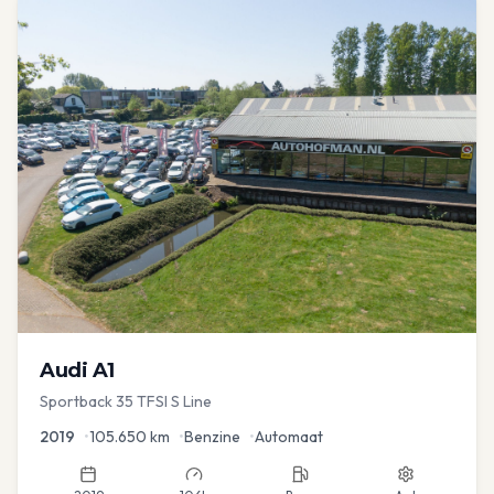
Audi
A1
Sportback 35 TFSI S Line
2019
•
105.650
km
•
Benzine
•
Automaat