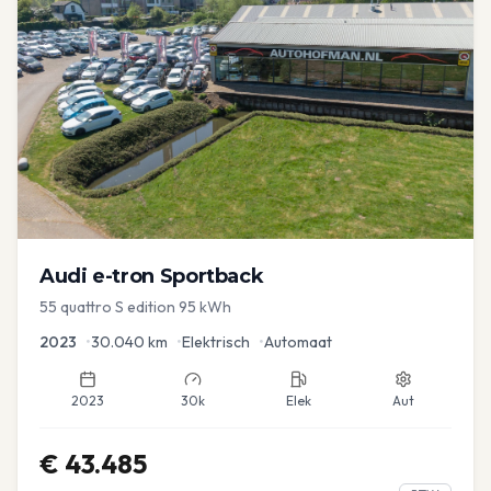
Audi
e-tron Sportback
55 quattro S edition 95 kWh
2023
•
30.040
km
•
Elektrisch
•
Automaat
2023
30k
Elek
Aut
€
43.485