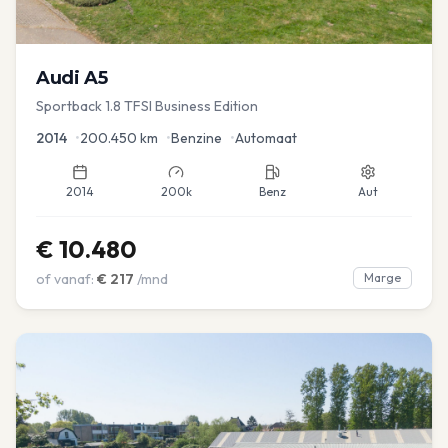
Audi
A5
Sportback 1.8 TFSI Business Edition
2014
•
200.450
km
•
Benzine
•
Automaat
2014
200k
Benz
Aut
€
10.480
of vanaf:
€
217
/mnd
Marge