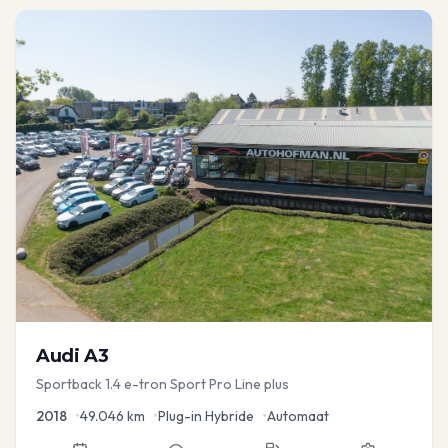
Audi
A3
Sportback 1.4 e-tron Sport Pro Line plus
2018
•
49.046
km
•
Plug-in Hybride
•
Automaat