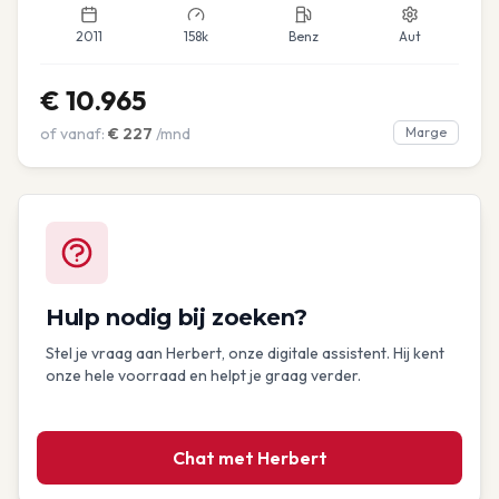
2011
158k
Benz
Aut
€
10.965
of vanaf:
€
227
/mnd
Marge
Hulp nodig bij zoeken?
Stel je vraag aan Herbert, onze digitale assistent. Hij kent
onze hele voorraad en helpt je graag verder.
Chat met Herbert