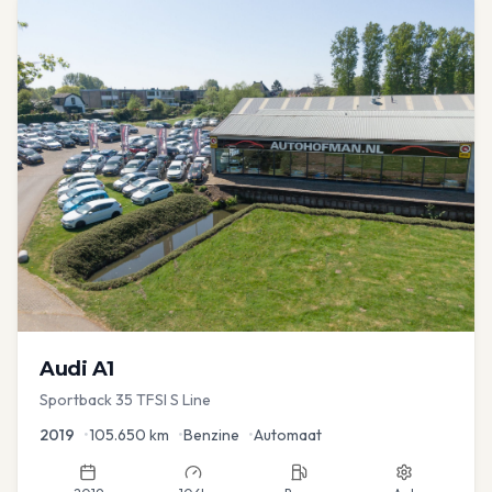
Audi
A1
Sportback 35 TFSI S Line
2019
•
105.650
km
•
Benzine
•
Automaat