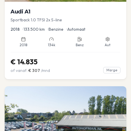
Audi
A1
Sportback 1.0 TFSI 2x S-line
2018
•
133.500
km
•
Benzine
•
Automaat
2018
134k
Benz
Aut
€
14.835
of vanaf:
€
307
/mnd
Marge