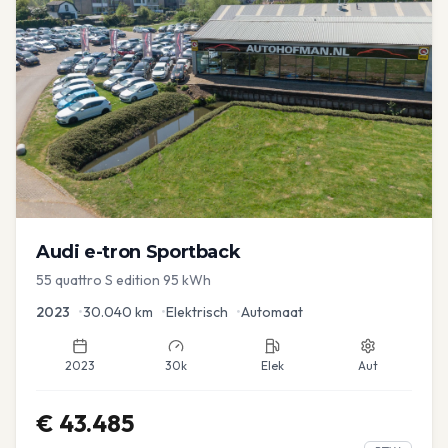
Audi
e-tron Sportback
55 quattro S edition 95 kWh
2023
•
30.040
km
•
Elektrisch
•
Automaat
2023
30k
Elek
Aut
€
43.485