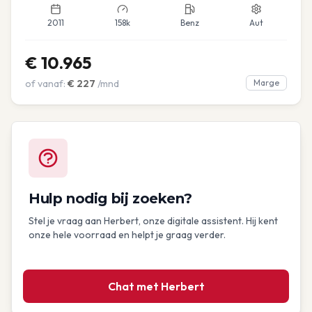
2011
158k
Benz
Aut
€
10.965
of vanaf:
€
227
/mnd
Marge
Hulp nodig bij zoeken?
Stel je vraag aan Herbert, onze digitale assistent. Hij kent
onze hele voorraad en helpt je graag verder.
Chat met Herbert