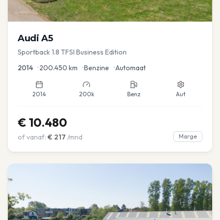
Audi
A5
Sportback 1.8 TFSI Business Edition
2014
•
200.450
km
•
Benzine
•
Automaat
2014
200k
Benz
Aut
€
10.480
of vanaf:
€
217
/mnd
Marge