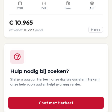
2011
158k
Benz
Aut
€
10.965
of vanaf:
€
227
/mnd
Marge
Hulp nodig bij zoeken?
Stel je vraag aan Herbert, onze digitale assistent. Hij kent
onze hele voorraad en helpt je graag verder.
Chat met Herbert