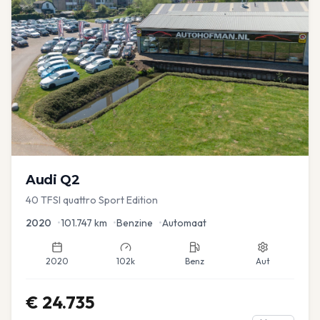
Audi
Q2
40 TFSI quattro Sport Edition
2020
•
101.747
km
•
Benzine
•
Automaat
2020
102k
Benz
Aut
€
24.735