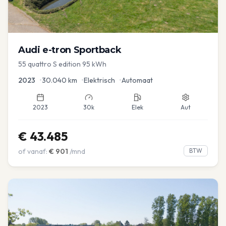
Audi
e-tron Sportback
55 quattro S edition 95 kWh
2023
•
30.040
km
•
Elektrisch
•
Automaat
2023
30k
Elek
Aut
€
43.485
of vanaf:
€
901
/mnd
BTW