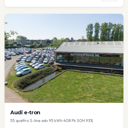
Audi
e-tron
55 quattro S-line adv 95 kWh 408 Pk SOH 93%