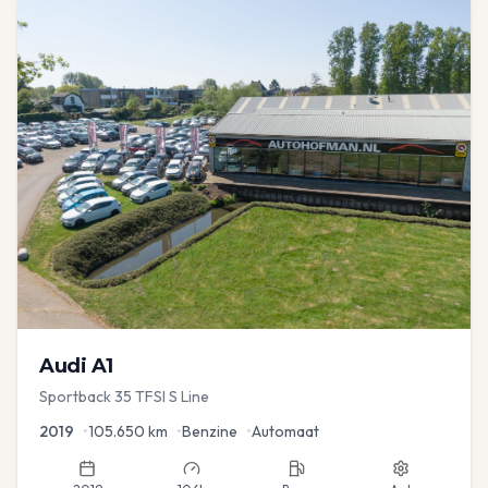
Audi
A1
Sportback 35 TFSI S Line
2019
•
105.650
km
•
Benzine
•
Automaat