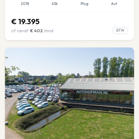
2018
45k
Plug
Aut
€
19.395
of vanaf:
€
402
/mnd
BTW