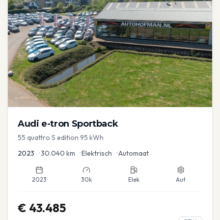
Audi
e-tron Sportback
55 quattro S edition 95 kWh
2023
•
30.040
km
•
Elektrisch
•
Automaat
2023
30k
Elek
Aut
€
43.485