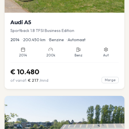
Audi
A5
Sportback 1.8 TFSI Business Edition
2014
•
200.450
km
•
Benzine
•
Automaat
2014
200k
Benz
Aut
€
10.480
of vanaf:
€
217
/mnd
Marge