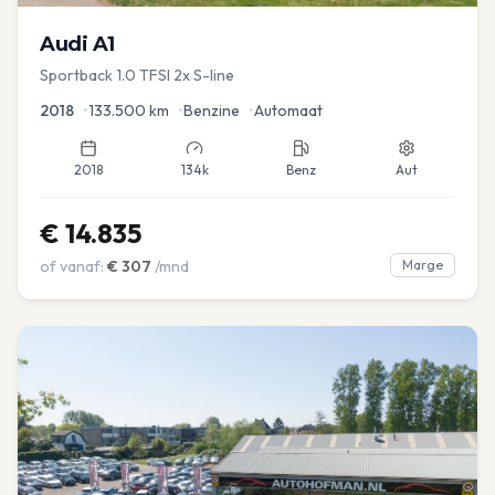
Audi
A1
Sportback 1.0 TFSI 2x S-line
2018
•
133.500
km
•
Benzine
•
Automaat
2018
134k
Benz
Aut
€
14.835
of vanaf:
€
307
/mnd
Marge