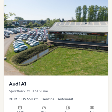
Audi
A1
Sportback 35 TFSI S Line
2019
•
105.650
km
•
Benzine
•
Automaat