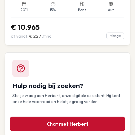
2011
158k
Benz
Aut
€
10.965
of vanaf:
€
227
/mnd
Marge
Hulp nodig bij zoeken?
Stel je vraag aan Herbert, onze digitale assistent. Hij kent
onze hele voorraad en helpt je graag verder.
Chat met Herbert