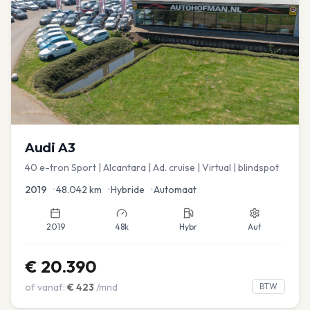
Audi
A3
40 e-tron Sport | Alcantara | Ad. cruise | Virtual | blindspot
2019
•
48.042
km
•
Hybride
•
Automaat
2019
48k
Hybr
Aut
€
20.390
of vanaf:
€
423
/mnd
BTW