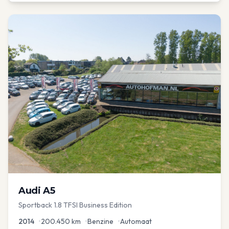
Audi
A5
Sportback 1.8 TFSI Business Edition
2014
•
200.450
km
•
Benzine
•
Automaat