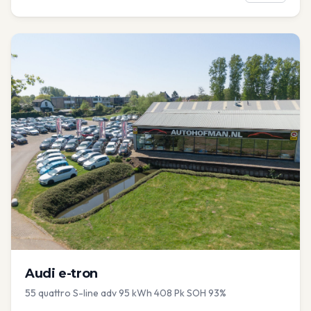
Audi
e-tron
55 quattro S-line adv 95 kWh 408 Pk SOH 93%