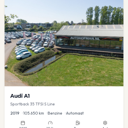
Audi
A1
Sportback 35 TFSI S Line
2019
•
105.650
km
•
Benzine
•
Automaat