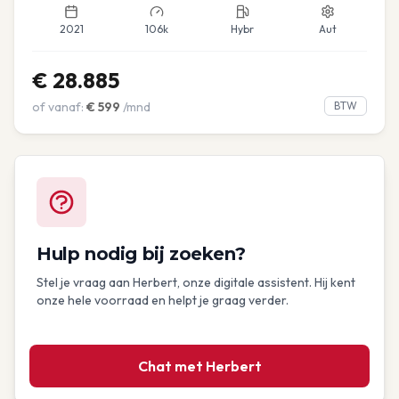
2021
106k
Hybr
Aut
€
28.885
of vanaf:
€
599
/mnd
BTW
Hulp nodig bij zoeken?
Stel je vraag aan Herbert, onze digitale assistent. Hij kent
onze hele voorraad en helpt je graag verder.
Chat met Herbert