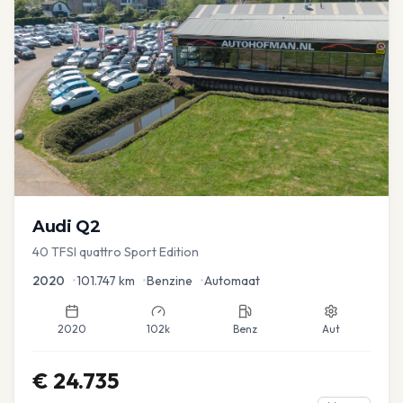
Audi
Q2
40 TFSI quattro Sport Edition
2020
•
101.747
km
•
Benzine
•
Automaat
2020
102k
Benz
Aut
€
24.735