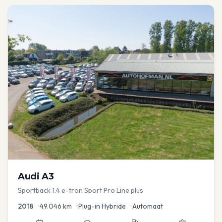
Audi
A3
Sportback 1.4 e-tron Sport Pro Line plus
2018
•
49.046
km
•
Plug-in Hybride
•
Automaat