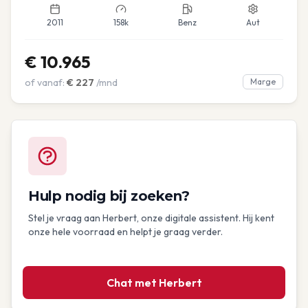
2011
158k
Benz
Aut
€
10.965
of vanaf:
€
227
/mnd
Marge
Hulp nodig bij zoeken?
Stel je vraag aan Herbert, onze digitale assistent. Hij kent
onze hele voorraad en helpt je graag verder.
Chat met Herbert