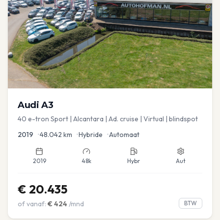
Audi
A3
40 e-tron Sport | Alcantara | Ad. cruise | Virtual | blindspot
2019
•
48.042
km
•
Hybride
•
Automaat
2019
48k
Hybr
Aut
€
20.435
of vanaf:
€
424
/mnd
BTW