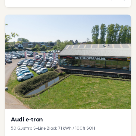
Audi
e-tron
50 Quattro S-Line Black 71 kWh / 100% SOH