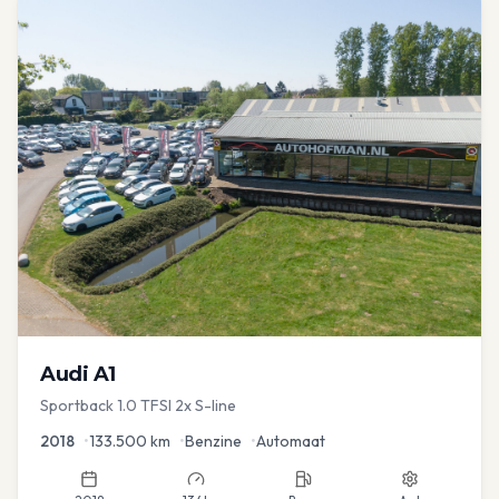
Audi
A1
Sportback 1.0 TFSI 2x S-line
2018
•
133.500
km
•
Benzine
•
Automaat