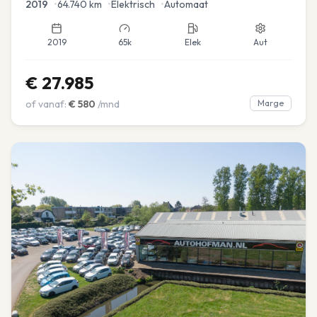
2019
•
64.740
km
•
Elektrisch
•
Automaat
2019
65k
Elek
Aut
€
27.985
of vanaf:
€
580
/mnd
Marge