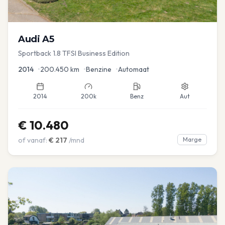
Audi
A5
Sportback 1.8 TFSI Business Edition
2014
•
200.450
km
•
Benzine
•
Automaat
2014
200k
Benz
Aut
€
10.480
of vanaf:
€
217
/mnd
Marge