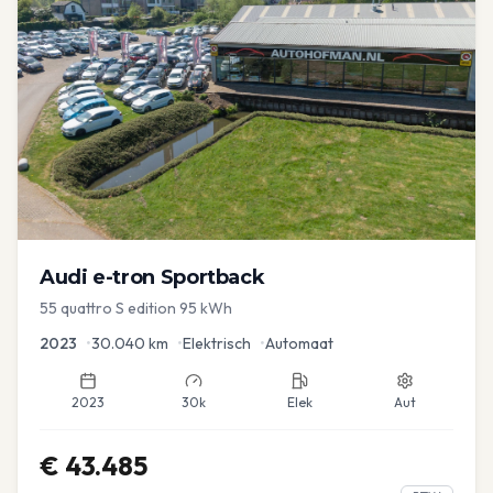
Audi
e-tron Sportback
55 quattro S edition 95 kWh
2023
•
30.040
km
•
Elektrisch
•
Automaat
2023
30k
Elek
Aut
€
43.485