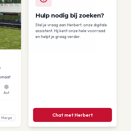
Hulp nodig bij zoeken?
Stel je vraag aan Herbert, onze digitale
assistent. Hij kent onze hele voorraad
en helpt je graag verder.
e
omaat
Aut
Chat met Herbert
Marge