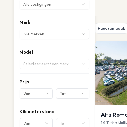
Alle vestigingen
Merk
Panoramadak
Alle merken
Model
Selecteer eerst een merk
Prijs
Van
Tot
Kilometerstand
Alfa Rom
1.4 Turbo Multi
Van
Tot