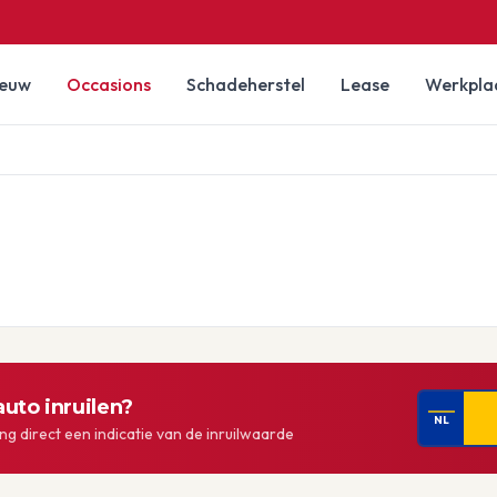
ieuw
Occasions
Schadeherstel
Lease
Werkpla
uto inruilen?
NL
g direct een indicatie van de inruilwaarde