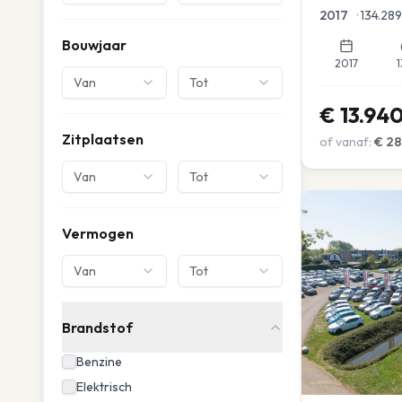
Parkeersensor
2017
•
134.289
Bouwjaar
2017
1
Van
Tot
€
13.94
Zitplaatsen
of vanaf:
€
28
Van
Tot
Vermogen
Van
Tot
Brandstof
Benzine
Elektrisch