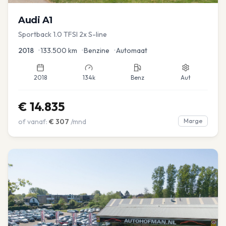
Audi
A1
Sportback 1.0 TFSI 2x S-line
2018
•
133.500
km
•
Benzine
•
Automaat
2018
134k
Benz
Aut
€
14.835
of vanaf:
€
307
/mnd
Marge