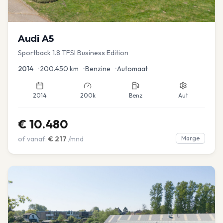
Audi
A5
Sportback 1.8 TFSI Business Edition
2014
•
200.450
km
•
Benzine
•
Automaat
2014
200k
Benz
Aut
€
10.480
of vanaf:
€
217
/mnd
Marge