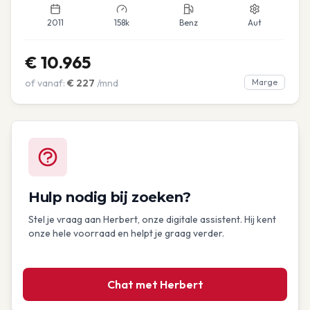
2011
158k
Benz
Aut
€
10.965
of vanaf:
€
227
/mnd
Marge
Hulp nodig bij zoeken?
Stel je vraag aan Herbert, onze digitale assistent. Hij kent
onze hele voorraad en helpt je graag verder.
Chat met Herbert