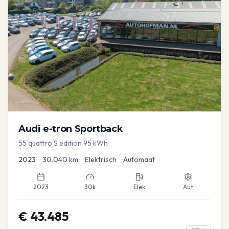
Audi
e-tron Sportback
55 quattro S edition 95 kWh
2023
•
30.040
km
•
Elektrisch
•
Automaat
2023
30k
Elek
Aut
€
43.485