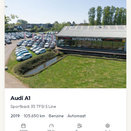
Audi
A1
Sportback 35 TFSI S Line
2019
•
105.650
km
•
Benzine
•
Automaat