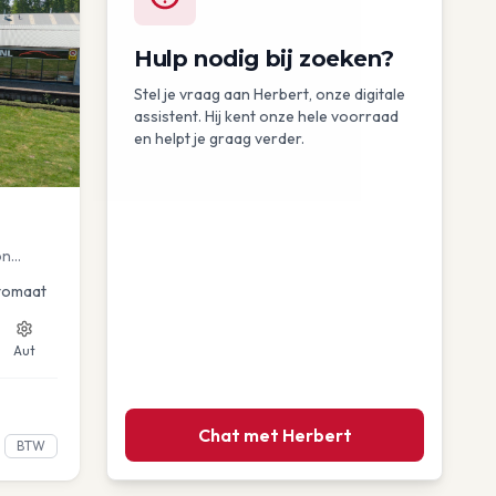
Hulp nodig bij zoeken?
Stel je vraag aan Herbert, onze digitale
assistent. Hij kent onze hele voorraad
en helpt je graag verder.
on
uise
tomaat
Aut
Chat met Herbert
BTW