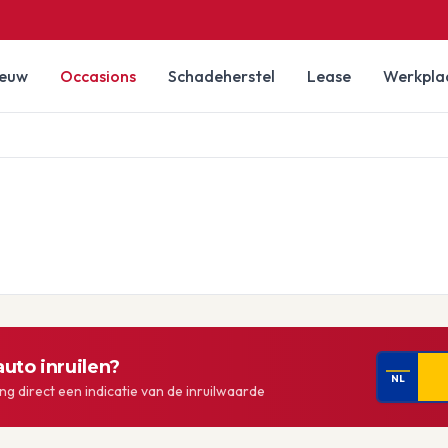
ieuw
Occasions
Schadeherstel
Lease
Werkpla
uto inruilen?
NL
g direct een indicatie van de inruilwaarde