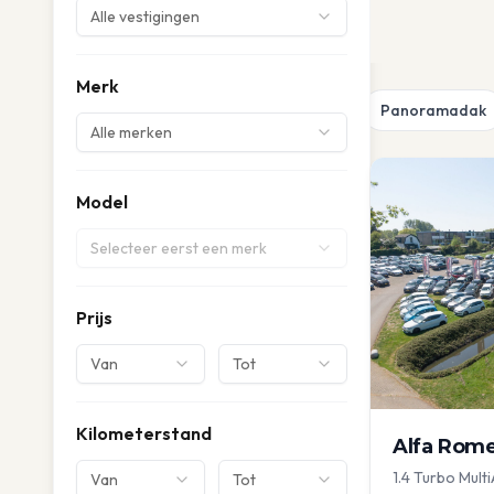
Alle vestigingen
Merk
Panoramadak
Alle merken
Model
Selecteer eerst een merk
Prijs
Van
Tot
Kilometerstand
Alfa Rom
1.4 Turbo Multi
Van
Tot