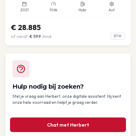
2021
106k
Hybr
Aut
€
28.885
of vanaf:
€
599
/mnd
BTW
Hulp nodig bij zoeken?
Stel je vraag aan Herbert, onze digitale assistent. Hij kent
onze hele voorraad en helpt je graag verder.
Chat met Herbert