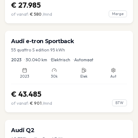
€
27.985
of vanaf:
€
580
/mnd
Marge
Audi
e-tron Sportback
55 quattro S edition 95 kWh
2023
•
30.040
km
•
Elektrisch
•
Automaat
2023
30k
Elek
Aut
€
43.485
of vanaf:
€
901
/mnd
BTW
Audi
Q2