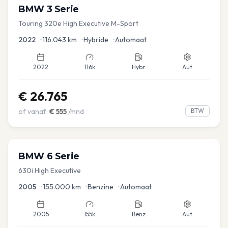
BMW
3 Serie
Touring 320e High Executive M-Sport
2022
•
116.043
km
•
Hybride
•
Automaat
2022
116k
Hybr
Aut
€
26.765
of vanaf:
€
555
/mnd
BTW
BMW
6 Serie
630i High Executive
2005
•
155.000
km
•
Benzine
•
Automaat
2005
155k
Benz
Aut