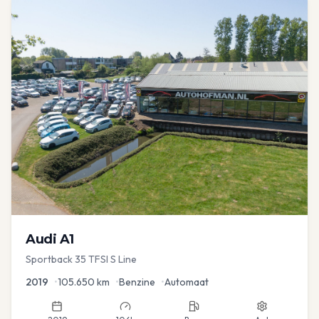
Audi
A1
Sportback 35 TFSI S Line
2019
•
105.650
km
•
Benzine
•
Automaat