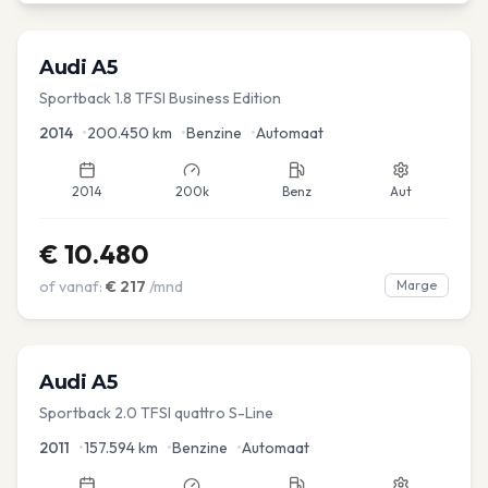
Audi
A5
Sportback 1.8 TFSI Business Edition
2014
•
200.450
km
•
Benzine
•
Automaat
2014
200k
Benz
Aut
€
10.480
of vanaf:
€
217
/mnd
Marge
Audi
A5
Sportback 2.0 TFSI quattro S-Line
2011
•
157.594
km
•
Benzine
•
Automaat