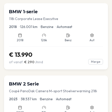
BMW
1-serie
118i Corporate Lease Executive
2018
•
126.001
km
•
Benzine
•
Automaat
2018
126k
Benz
Aut
€
13.990
of vanaf:
€
290
/mnd
Marge
BMW
2 Serie
Coupé PanoDak Camera M-sport Stoelverwarming 218i
2023
•
38.537
km
•
Benzine
•
Automaat