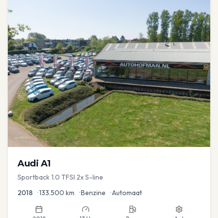
Audi
A1
Sportback 1.0 TFSI 2x S-line
2018
•
133.500
km
•
Benzine
•
Automaat