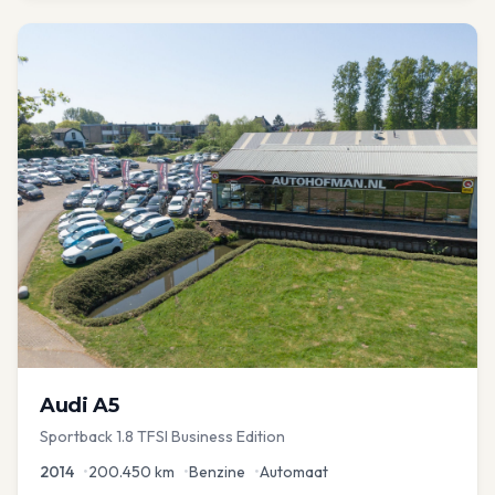
Audi
A5
Sportback 1.8 TFSI Business Edition
2014
•
200.450
km
•
Benzine
•
Automaat