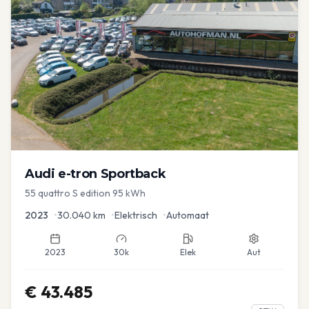
Audi
e-tron Sportback
55 quattro S edition 95 kWh
2023
•
30.040
km
•
Elektrisch
•
Automaat
2023
30k
Elek
Aut
€
43.485