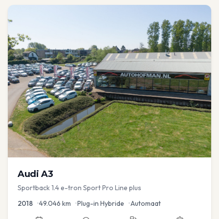
Audi
A3
Sportback 1.4 e-tron Sport Pro Line plus
2018
•
49.046
km
•
Plug-in Hybride
•
Automaat