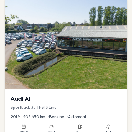
Audi
A1
Sportback 35 TFSI S Line
2019
•
105.650
km
•
Benzine
•
Automaat