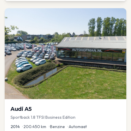
Audi
A5
Sportback 1.8 TFSI Business Edition
2014
•
200.450
km
•
Benzine
•
Automaat