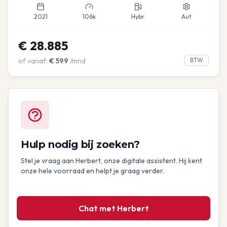
2021
106k
Hybr
Aut
€
28.885
of vanaf:
€
599
/mnd
BTW
Hulp nodig bij zoeken?
Stel je vraag aan Herbert, onze digitale assistent. Hij kent
onze hele voorraad en helpt je graag verder.
Chat met Herbert