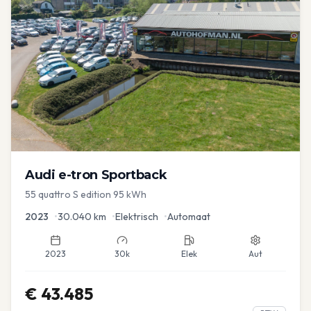
Audi
e-tron Sportback
55 quattro S edition 95 kWh
2023
•
30.040
km
•
Elektrisch
•
Automaat
2023
30k
Elek
Aut
€
43.485