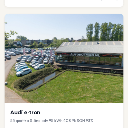
Audi
e-tron
55 quattro S-line adv 95 kWh 408 Pk SOH 93%