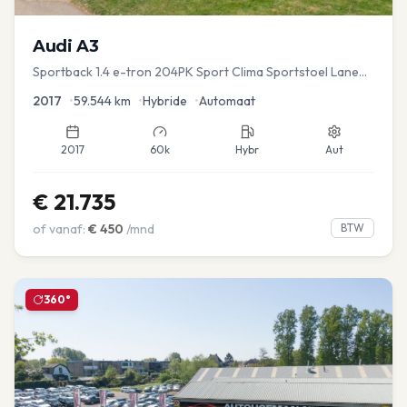
Audi
A3
Sportback 1.4 e-tron 204PK Sport Clima Sportstoel Lane
assist Navi PDC
2017
•
59.544
km
•
Hybride
•
Automaat
2017
60k
Hybr
Aut
€
21.735
of vanaf:
€
450
/mnd
BTW
360°