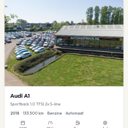
Audi
A1
Sportback 1.0 TFSI 2x S-line
2018
•
133.500
km
•
Benzine
•
Automaat