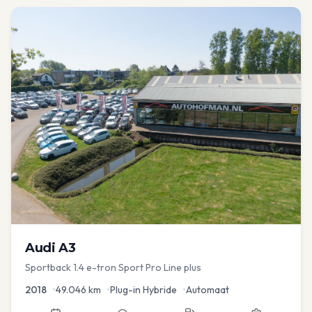
Audi
A3
Sportback 1.4 e-tron Sport Pro Line plus
2018
•
49.046
km
•
Plug-in Hybride
•
Automaat