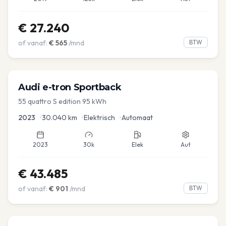
€
27.240
of vanaf:
€
565
/mnd
BTW
Audi
e-tron Sportback
55 quattro S edition 95 kWh
2023
•
30.040
km
•
Elektrisch
•
Automaat
2023
30k
Elek
Aut
€
43.485
of vanaf:
€
901
/mnd
BTW