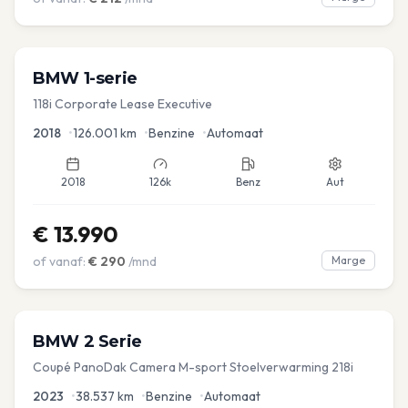
BMW
1-serie
118i Corporate Lease Executive
2018
•
126.001
km
•
Benzine
•
Automaat
2018
126k
Benz
Aut
€
13.990
of vanaf:
€
290
/mnd
Marge
BMW
2 Serie
Coupé PanoDak Camera M-sport Stoelverwarming 218i
2023
•
38.537
km
•
Benzine
•
Automaat