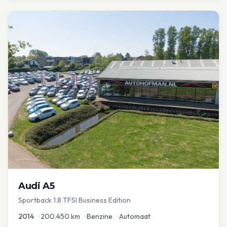
Audi
A5
Sportback 1.8 TFSI Business Edition
2014
•
200.450
km
•
Benzine
•
Automaat