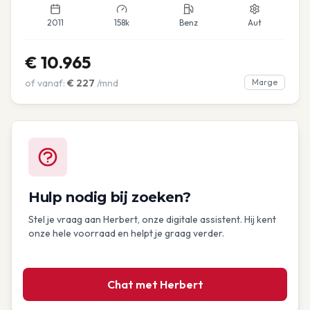
2011
158k
Benz
Aut
€
10.965
of vanaf:
€
227
/mnd
Marge
Hulp nodig bij zoeken?
Stel je vraag aan Herbert, onze digitale assistent. Hij kent
onze hele voorraad en helpt je graag verder.
Chat met Herbert