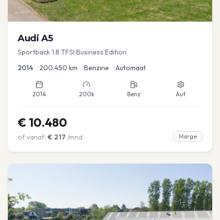
Audi
A5
Sportback 1.8 TFSI Business Edition
2014
•
200.450
km
•
Benzine
•
Automaat
2014
200k
Benz
Aut
€
10.480
of vanaf:
€
217
/mnd
Marge