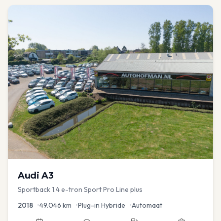
Audi
A3
Sportback 1.4 e-tron Sport Pro Line plus
2018
•
49.046
km
•
Plug-in Hybride
•
Automaat