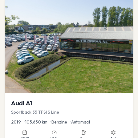
Audi
A1
Sportback 35 TFSI S Line
2019
•
105.650
km
•
Benzine
•
Automaat