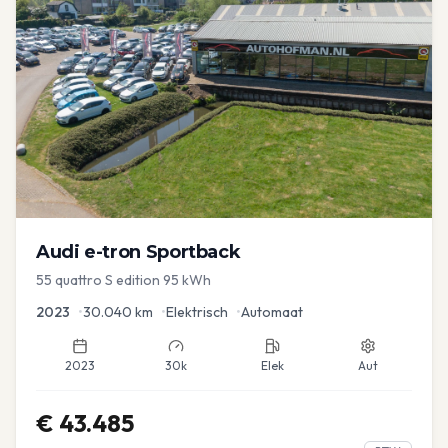
Audi
e-tron Sportback
55 quattro S edition 95 kWh
2023
•
30.040
km
•
Elektrisch
•
Automaat
2023
30k
Elek
Aut
€
43.485