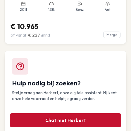
2011
158k
Benz
Aut
€
10.965
of vanaf:
€
227
/mnd
Marge
Hulp nodig bij zoeken?
Stel je vraag aan Herbert, onze digitale assistent. Hij kent
onze hele voorraad en helpt je graag verder.
Chat met Herbert