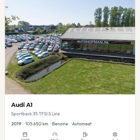
Audi
A1
Sportback 35 TFSI S Line
2019
•
105.650
km
•
Benzine
•
Automaat