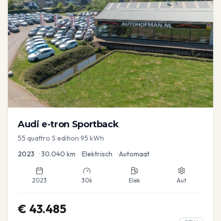
Audi
e-tron Sportback
55 quattro S edition 95 kWh
2023
•
30.040
km
•
Elektrisch
•
Automaat
2023
30k
Elek
Aut
€
43.485