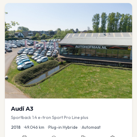
Audi
A3
Sportback 1.4 e-tron Sport Pro Line plus
2018
•
49.046
km
•
Plug-in Hybride
•
Automaat