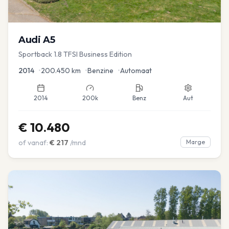
Audi
A5
Sportback 1.8 TFSI Business Edition
2014
•
200.450
km
•
Benzine
•
Automaat
2014
200k
Benz
Aut
€
10.480
of vanaf:
€
217
/mnd
Marge