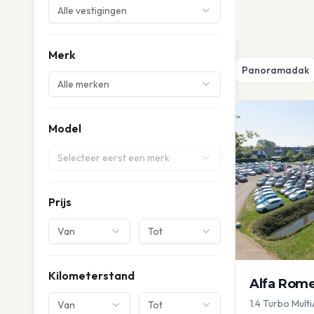
Alle vestigingen
Merk
Panoramadak
Alle merken
Model
Selecteer eerst een merk
Prijs
Van
Tot
Kilometerstand
Alfa Rom
1.4 Turbo Multi
Van
Tot