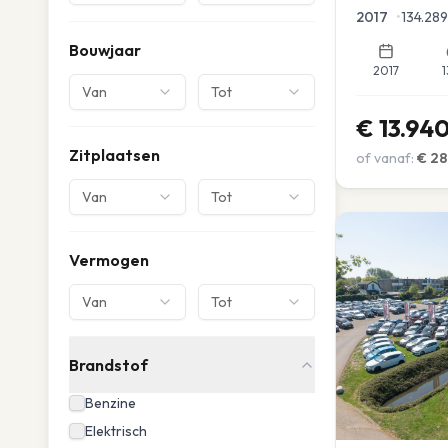
Parkeersensor
2017
•
134.289
Bouwjaar
2017
1
Van
Tot
€
13.94
Zitplaatsen
of vanaf:
€
28
Van
Tot
Vermogen
Van
Tot
Brandstof
Benzine
Elektrisch