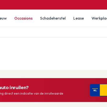
ieuw
Occasions
Schadeherstel
Lease
Werkpla
uto inruilen?
NL
g direct een indicatie van de inruilwaarde