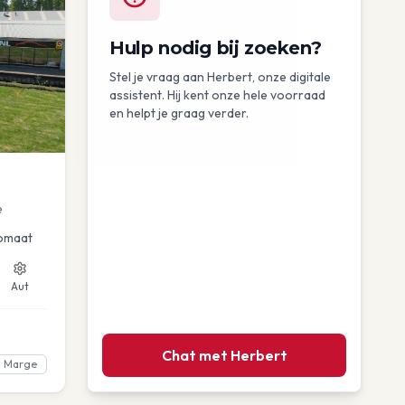
Hulp nodig bij zoeken?
Stel je vraag aan Herbert, onze digitale
assistent. Hij kent onze hele voorraad
en helpt je graag verder.
e
omaat
Aut
Chat met Herbert
Marge