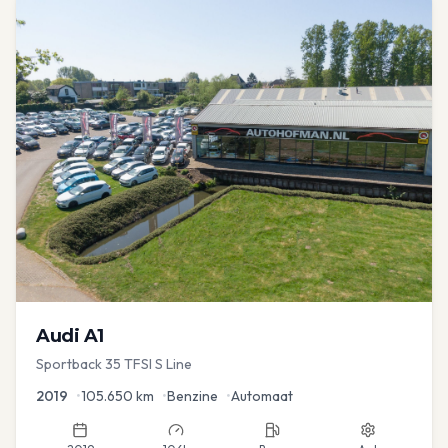
Audi
A1
Sportback 35 TFSI S Line
2019
•
105.650
km
•
Benzine
•
Automaat