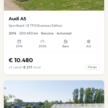
Audi
A5
Sportback 1.8 TFSI Business Edition
2014
•
200.450
km
•
Benzine
•
Automaat
2014
200k
Benz
Aut
€
10.480
of vanaf:
€
217
/mnd
Marge