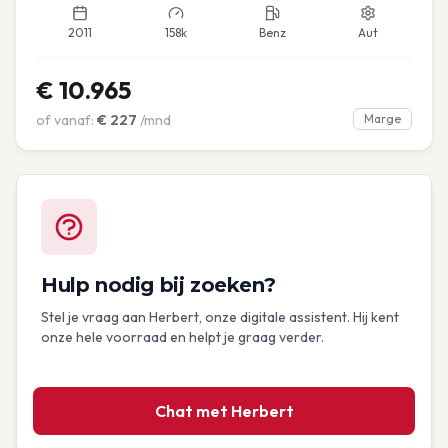
2011
158k
Benz
Aut
€
10.965
of vanaf:
€
227
/mnd
Marge
Hulp nodig bij zoeken?
Stel je vraag aan Herbert, onze digitale assistent. Hij kent
onze hele voorraad en helpt je graag verder.
Chat met Herbert