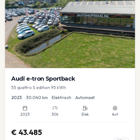
Audi
e-tron Sportback
55 quattro S edition 95 kWh
2023
•
30.040
km
•
Elektrisch
•
Automaat
2023
30k
Elek
Aut
€
43.485