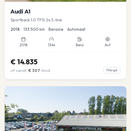
Audi
A1
Sportback 1.0 TFSI 2x S-line
2018
•
133.500
km
•
Benzine
•
Automaat
2018
134k
Benz
Aut
€
14.835
of vanaf:
€
307
/mnd
Marge