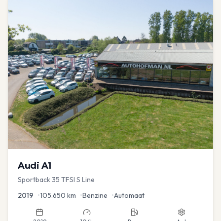
Audi
A1
Sportback 35 TFSI S Line
2019
•
105.650
km
•
Benzine
•
Automaat