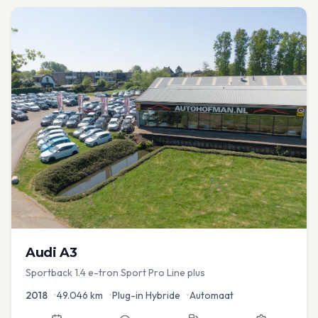
Audi
A3
Sportback 1.4 e-tron Sport Pro Line plus
2018
•
49.046
km
•
Plug-in Hybride
•
Automaat