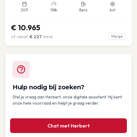
2011
158k
Benz
Aut
€
10.965
of vanaf:
€
227
/mnd
Marge
Hulp nodig bij zoeken?
Stel je vraag aan Herbert, onze digitale assistent. Hij kent
onze hele voorraad en helpt je graag verder.
Chat met Herbert