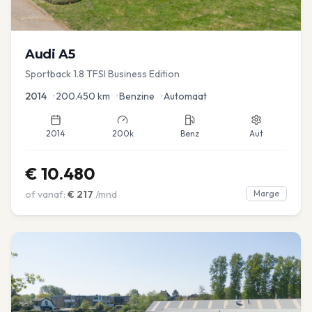
Audi
A5
Sportback 1.8 TFSI Business Edition
2014
•
200.450
km
•
Benzine
•
Automaat
2014
200k
Benz
Aut
€
10.480
of vanaf:
€
217
/mnd
Marge