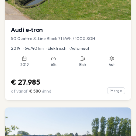
Audi
e-tron
50 Quattro S-Line Black 71 kWh / 100% SOH
2019
•
64.740
km
•
Elektrisch
•
Automaat
2019
65k
Elek
Aut
€
27.985
of vanaf:
€
580
/mnd
Marge