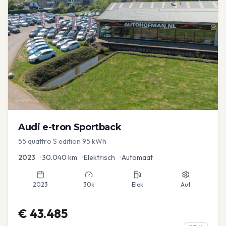
Audi
e-tron Sportback
55 quattro S edition 95 kWh
2023
•
30.040
km
•
Elektrisch
•
Automaat
2023
30k
Elek
Aut
€
43.485