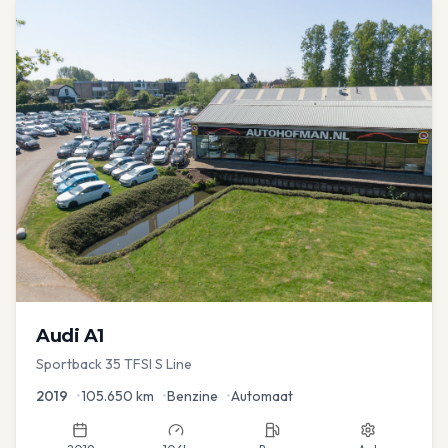
Audi
A1
Sportback 35 TFSI S Line
2019
•
105.650
km
•
Benzine
•
Automaat