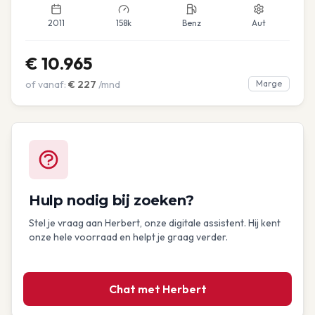
2011
158k
Benz
Aut
€
10.965
of vanaf:
€
227
/mnd
Marge
Hulp nodig bij zoeken?
Stel je vraag aan Herbert, onze digitale assistent. Hij kent
onze hele voorraad en helpt je graag verder.
Chat met Herbert