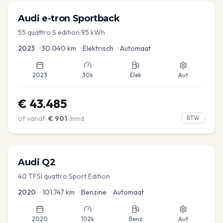
Audi
e-tron Sportback
55 quattro S edition 95 kWh
2023
•
30.040
km
•
Elektrisch
•
Automaat
2023
30k
Elek
Aut
€
43.485
of vanaf:
€
901
/mnd
BTW
Audi
Q2
40 TFSI quattro Sport Edition
2020
•
101.747
km
•
Benzine
•
Automaat
2020
102k
Benz
Aut