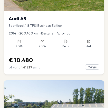
Audi
A5
Sportback 1.8 TFSI Business Edition
2014
•
200.450
km
•
Benzine
•
Automaat
2014
200k
Benz
Aut
€
10.480
of vanaf:
€
217
/mnd
Marge