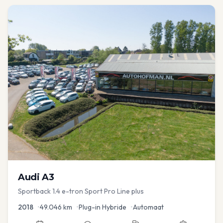
Audi
A3
Sportback 1.4 e-tron Sport Pro Line plus
2018
•
49.046
km
•
Plug-in Hybride
•
Automaat