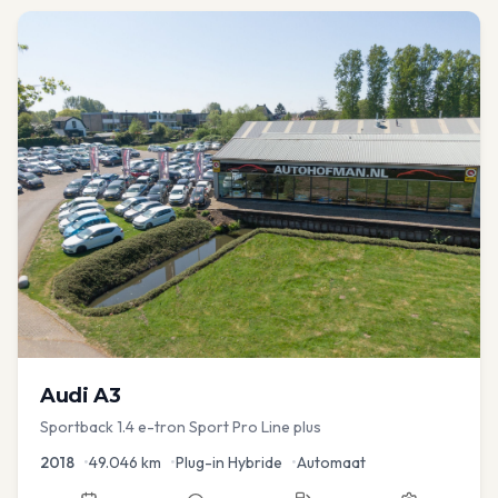
Audi
A3
Sportback 1.4 e-tron Sport Pro Line plus
2018
•
49.046
km
•
Plug-in Hybride
•
Automaat