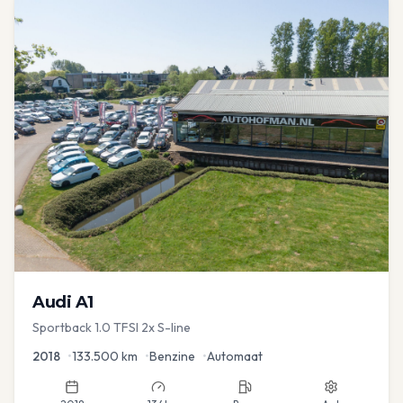
Audi
A1
Sportback 1.0 TFSI 2x S-line
2018
•
133.500
km
•
Benzine
•
Automaat