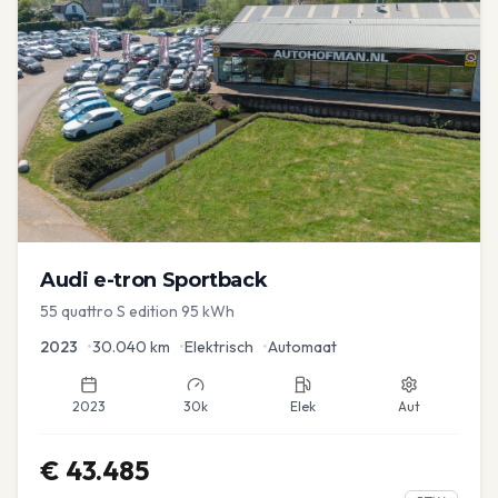
Audi
e-tron Sportback
55 quattro S edition 95 kWh
2023
•
30.040
km
•
Elektrisch
•
Automaat
2023
30k
Elek
Aut
€
43.485