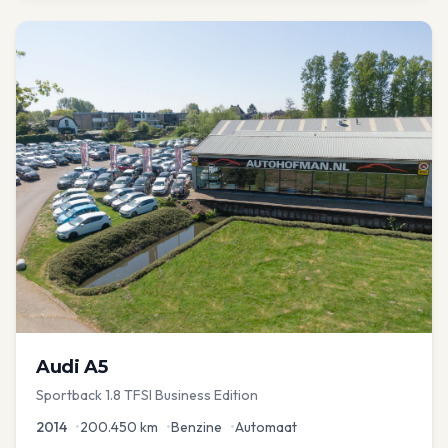
Audi
A5
Sportback 1.8 TFSI Business Edition
2014
•
200.450
km
•
Benzine
•
Automaat