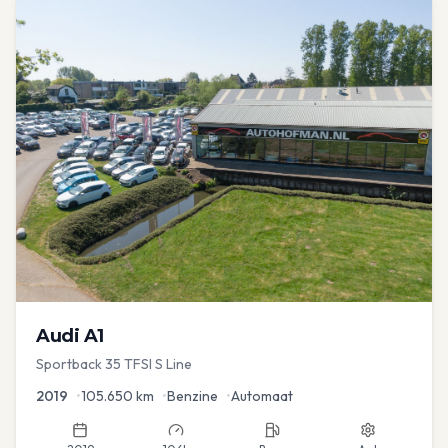
Audi
A1
Sportback 35 TFSI S Line
2019
•
105.650
km
•
Benzine
•
Automaat