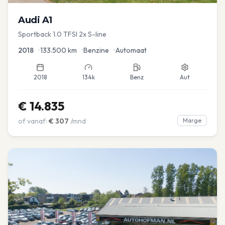
Audi
A1
Sportback 1.0 TFSI 2x S-line
2018
•
133.500
km
•
Benzine
•
Automaat
2018
134k
Benz
Aut
€
14.835
of vanaf:
€
307
/mnd
Marge