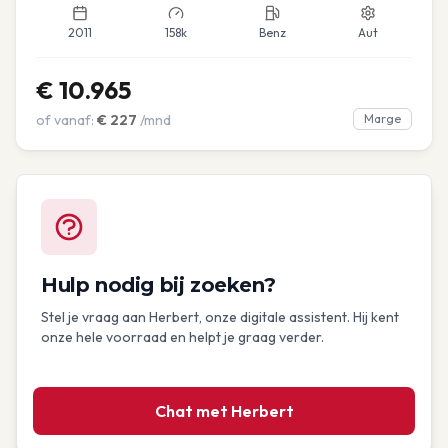
2011
158k
Benz
Aut
€
10.965
of vanaf:
€
227
/mnd
Marge
Hulp nodig bij zoeken?
Stel je vraag aan Herbert, onze digitale assistent. Hij kent
onze hele voorraad en helpt je graag verder.
Chat met Herbert