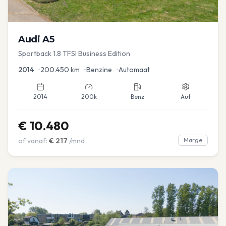
Audi
A5
Sportback 1.8 TFSI Business Edition
2014
•
200.450
km
•
Benzine
•
Automaat
2014
200k
Benz
Aut
€
10.480
of vanaf:
€
217
/mnd
Marge