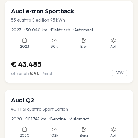
Audi
e-tron Sportback
55 quattro S edition 95 kWh
2023
•
30.040
km
•
Elektrisch
•
Automaat
2023
30k
Elek
Aut
€
43.485
of vanaf:
€
901
/mnd
BTW
Audi
Q2
40 TFSI quattro Sport Edition
2020
•
101.747
km
•
Benzine
•
Automaat
2020
102k
Benz
Aut