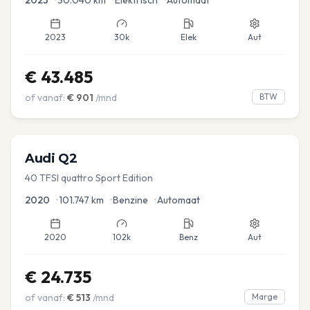
2023
30k
Elek
Aut
€
43.485
of vanaf:
€
901
/mnd
BTW
Audi
Q2
40 TFSI quattro Sport Edition
2020
•
101.747
km
•
Benzine
•
Automaat
2020
102k
Benz
Aut
€
24.735
of vanaf:
€
513
/mnd
Marge