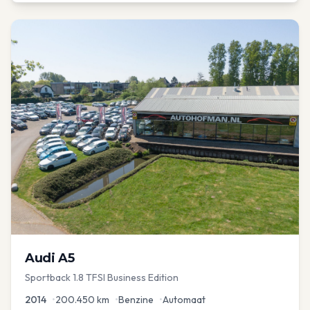
Audi
A5
Sportback 1.8 TFSI Business Edition
2014
•
200.450
km
•
Benzine
•
Automaat