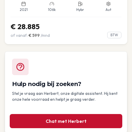
2021
106k
Hybr
Aut
€
28.885
of vanaf:
€
599
/mnd
BTW
Hulp nodig bij zoeken?
Stel je vraag aan Herbert, onze digitale assistent. Hij kent
onze hele voorraad en helpt je graag verder.
Chat met Herbert