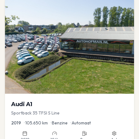
Audi
A1
Sportback 35 TFSI S Line
2019
•
105.650
km
•
Benzine
•
Automaat