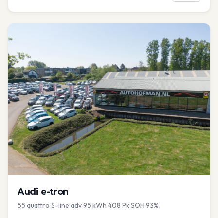
Audi
e-tron
55 quattro S-line adv 95 kWh 408 Pk SOH 93%