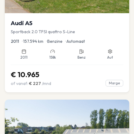
Audi
A5
Sportback 2.0 TFSI quattro S-Line
2011
•
157.594
km
•
Benzine
•
Automaat
2011
158k
Benz
Aut
€
10.965
of vanaf:
€
227
/mnd
Marge