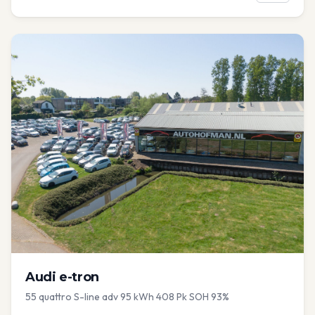
Audi
e-tron
55 quattro S-line adv 95 kWh 408 Pk SOH 93%