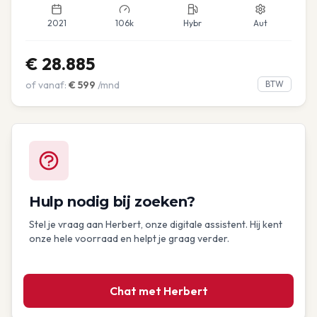
2021
106k
Hybr
Aut
€
28.885
of vanaf:
€
599
/mnd
BTW
Hulp nodig bij zoeken?
Stel je vraag aan Herbert, onze digitale assistent. Hij kent
onze hele voorraad en helpt je graag verder.
Chat met Herbert