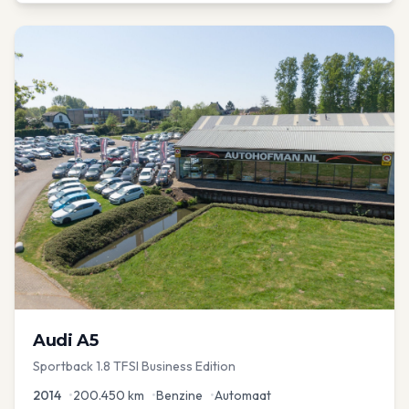
Audi
A5
Sportback 1.8 TFSI Business Edition
2014
•
200.450
km
•
Benzine
•
Automaat