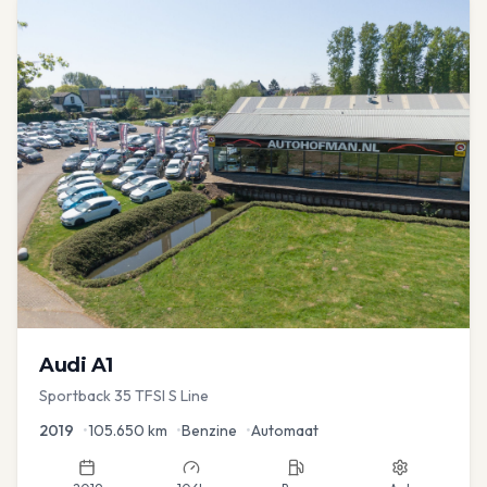
Audi
A1
Sportback 35 TFSI S Line
2019
•
105.650
km
•
Benzine
•
Automaat