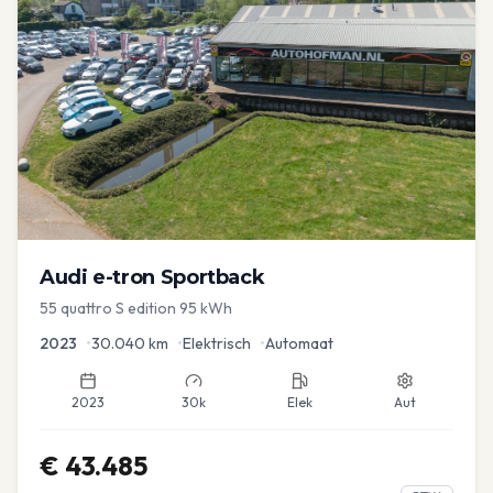
Audi
e-tron Sportback
55 quattro S edition 95 kWh
2023
•
30.040
km
•
Elektrisch
•
Automaat
2023
30k
Elek
Aut
€
43.485