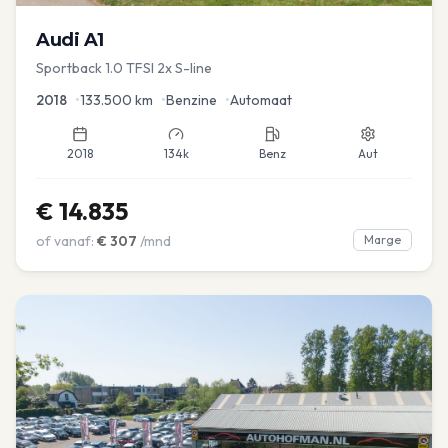
Audi
A1
Sportback 1.0 TFSI 2x S-line
2018
•
133.500
km
•
Benzine
•
Automaat
2018
134k
Benz
Aut
€
14.835
of vanaf:
€
307
/mnd
Marge