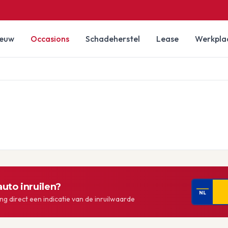
ieuw
Occasions
Schadeherstel
Lease
Werkpla
uto inruilen?
NL
g direct een indicatie van de inruilwaarde