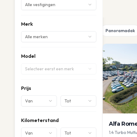
Alle vestigingen
Merk
Panoramadak
Alle merken
Model
Selecteer eerst een merk
Prijs
Van
Tot
Kilometerstand
Alfa Rom
1.4 Turbo Multi
Van
Tot