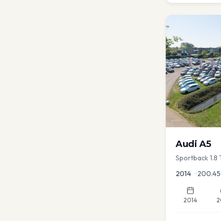
Audi
A5
Sportback 1.8 
2014
•
200.4
2014
2