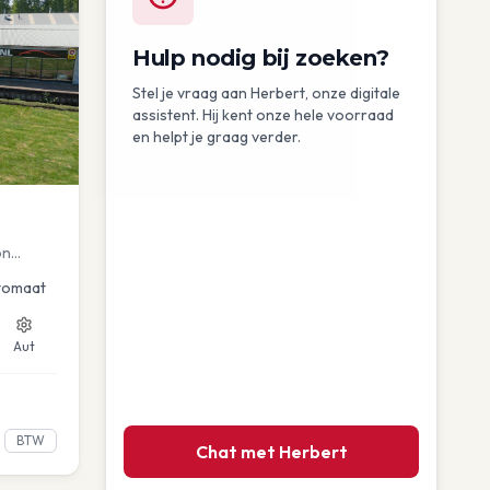
Hulp nodig bij zoeken?
Stel je vraag aan Herbert, onze digitale
assistent. Hij kent onze hele voorraad
en helpt je graag verder.
on
uise
tomaat
Aut
BTW
Chat met Herbert