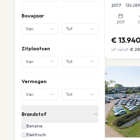
Parkeersensor
2017
•
134.289
Bouwjaar
2017
1
Van
Tot
€
13.94
Zitplaatsen
of vanaf:
€
28
Van
Tot
Vermogen
Van
Tot
Brandstof
Benzine
Elektrisch